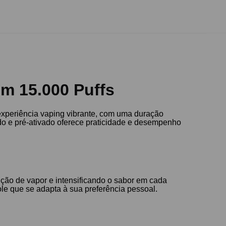
om 15.000 Puffs
experiência vaping vibrante, com uma duração
do e pré-ativado oferece praticidade e desempenho
ução de vapor e intensificando o sabor em cada
le que se adapta à sua preferência pessoal.