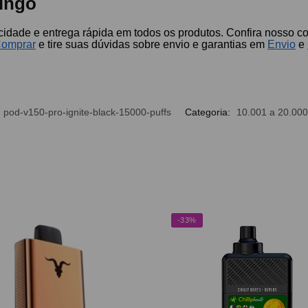
ingo
icidade e entrega rápida em todos os produtos. Confira nosso 
omprar
e tire suas dúvidas sobre envio e garantias em
Envio
e
pod-v150-pro-ignite-black-15000-puffs
Categoria:
10.001 a 20.000
-33%