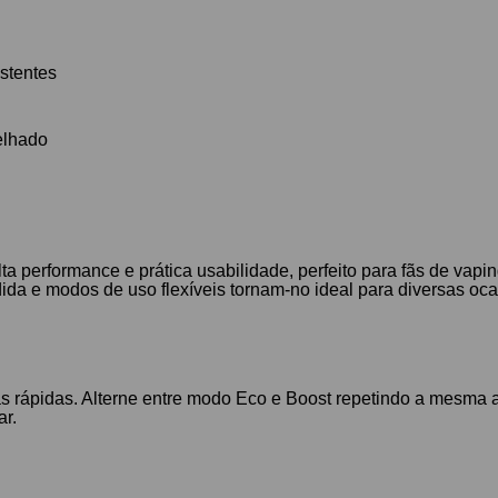
stentes
elhado
a performance e prática usabilidade, perfeito para fãs de vap
ida e modos de uso flexíveis tornam-no ideal para diversas oca
gadas rápidas. Alterne entre modo Eco e Boost repetindo a mesma
ar.