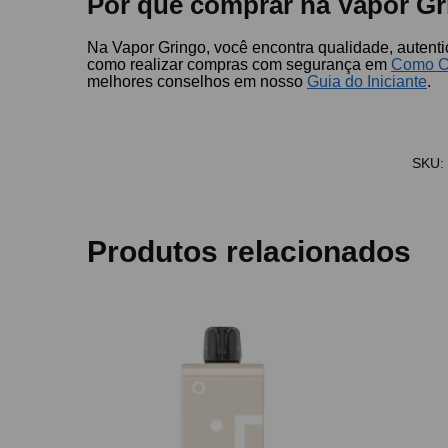
Por que comprar na Vapor Gr
Na Vapor Gringo, você encontra qualidade, autent
como realizar compras com segurança em
Como C
melhores conselhos em nosso
Guia do Iniciante
.
SKU:
Produtos relacionados