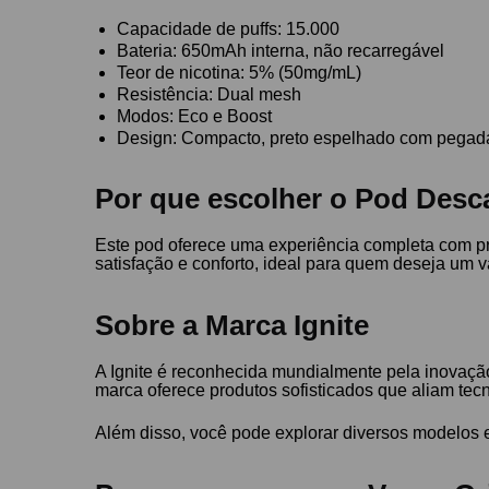
Capacidade de puffs: 15.000
Bateria: 650mAh interna, não recarregável
Teor de nicotina: 5% (50mg/mL)
Resistência: Dual mesh
Modos: Eco e Boost
Design: Compacto, preto espelhado com pegad
Por que escolher o Pod Desca
Este pod oferece uma experiência completa com pr
satisfação e conforto, ideal para quem deseja um 
Sobre a Marca Ignite
A Ignite é reconhecida mundialmente pela inovaçã
marca oferece produtos sofisticados que aliam tecno
Além disso, você pode explorar diversos modelos