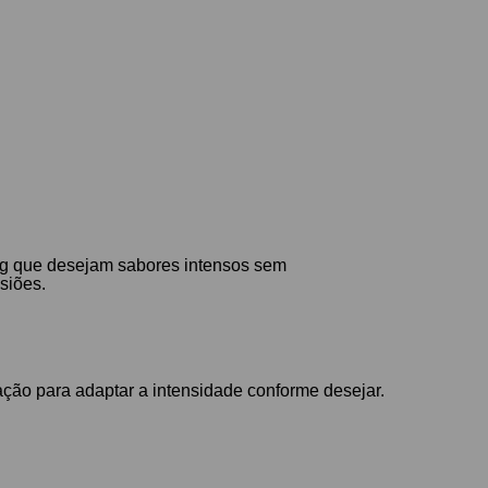
ing que desejam sabores intensos sem
siões.
 ação para adaptar a intensidade conforme desejar.