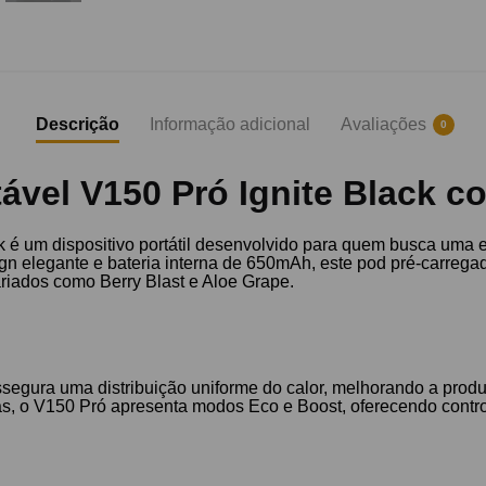
Descrição
Informação adicional
Avaliações
0
vel V150 Pró Ignite Black c
k é um dispositivo portátil desenvolvido para quem busca uma 
gn elegante e bateria interna de 650mAh, este pod pré-carrega
ariados como Berry Blast e Aloe Grape.
segura uma distribuição uniforme do calor, melhorando a prod
as, o V150 Pró apresenta modos Eco e Boost, oferecendo contro