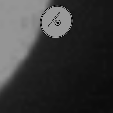
VOLTAR AO TOPO