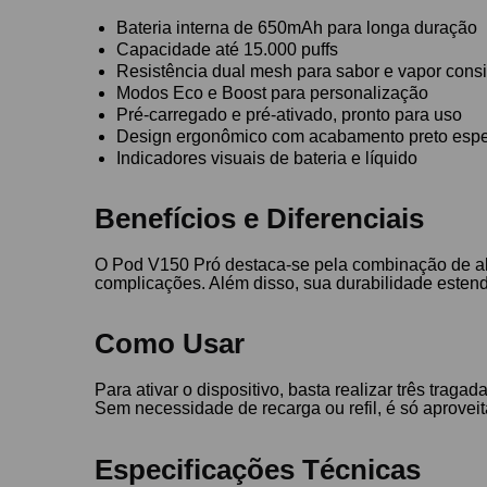
Bateria interna de 650mAh para longa duração
Capacidade até 15.000 puffs
Resistência dual mesh para sabor e vapor consi
Modos Eco e Boost para personalização
Pré-carregado e pré-ativado, pronto para uso
Design ergonômico com acabamento preto esp
Indicadores visuais de bateria e líquido
Benefícios e Diferenciais
O Pod V150 Pró destaca-se pela combinação de alt
complicações. Além disso, sua durabilidade estend
Como Usar
Para ativar o dispositivo, basta realizar três tra
Sem necessidade de recarga ou refil, é só aproveit
Especificações Técnicas