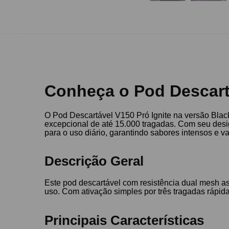
Conheça o Pod Descartá
O Pod Descartável V150 Pró Ignite na versão Blac
excepcional de até 15.000 tragadas. Com seu desi
para o uso diário, garantindo sabores intensos e v
Descrição Geral
Este pod descartável com resistência dual mesh as
uso. Com ativação simples por três tragadas rápid
Principais Características