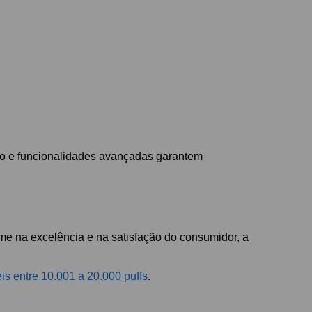
rno e funcionalidades avançadas garantem
me na excelência e na satisfação do consumidor, a
is entre 10.001 a 20.000 puffs
.