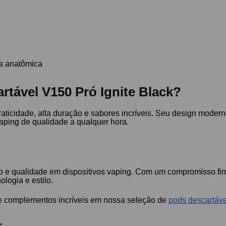
a anatômica
rtável V150 Pró Ignite Black?
aticidade, alta duração e sabores incríveis. Seu design mode
vaping de qualidade a qualquer hora.
o e qualidade em dispositivos vaping. Com um compromisso fir
logia e estilo.
 e complementos incríveis em nossa seleção de
pods descartáve