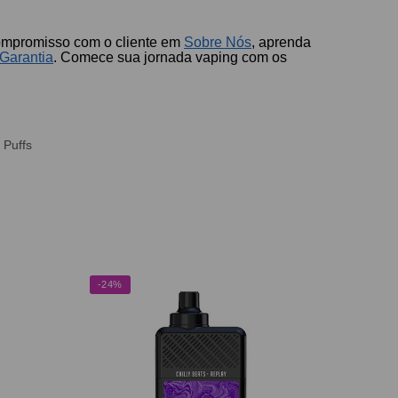
compromisso com o cliente em
Sobre Nós
, aprenda
Garantia
. Comece sua jornada vaping com os
 Puffs
-24%