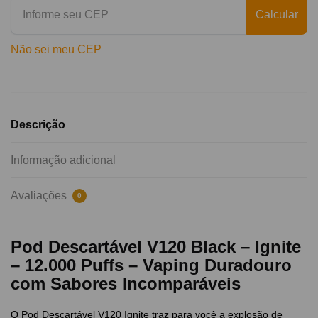
Calcular
Não sei meu CEP
Descrição
Informação adicional
Avaliações
0
Pod Descartável V120 Black – Ignite
– 12.000 Puffs – Vaping Duradouro
com Sabores Incomparáveis
O Pod Descartável V120 Ignite traz para você a explosão de