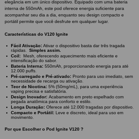
elegância em um único dispositivo. Equipado com uma bateria
interna de 550mAh, este pod oferece energia suficiente para
acompanhar seu dia a dia, enquanto seu design compacto e
portátil permite que você desfrute em qualquer lugar.
Características do V120 Ignite
Fácil Ativação:
Ativar o dispositivo basta dar três tragada
rápidas.
Simples assim.
Coil:
Mesh, oferecendo aquecimento mais eficiente e
intensificação do sabor.
Bateria Interna:
550mAh, proporcionando energia para até
12.000 puffs.
Pré-carregado e Pré-ativado:
Pronto para uso imediato, sem
necessidade de recarga ou ativação.
Teor de Nicotina:
5% (50mg/mL), para uma experiência
vaping precisa e satisfatória.
Design Inovador:
Acabamento em preto espelhado com
pegada anatômica para conforto e estilo.
Longa Duração:
Oferece até 12.000 tragadas por dispositivo.
Compacto e Portátil:
Leve e discreto, ideal para uso em
movimento.
Por que Escolher o Pod Ignite V120 ?