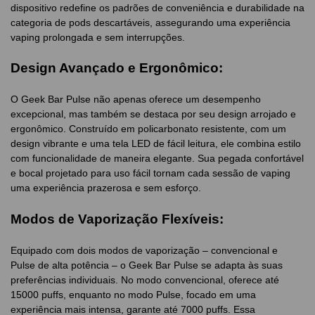
dispositivo redefine os padrões de conveniência e durabilidade na
categoria de pods descartáveis, assegurando uma experiência
vaping prolongada e sem interrupções.
Design Avançado e Ergonômico:
O Geek Bar Pulse não apenas oferece um desempenho
excepcional, mas também se destaca por seu design arrojado e
ergonômico. Construído em policarbonato resistente, com um
design vibrante e uma tela LED de fácil leitura, ele combina estilo
com funcionalidade de maneira elegante. Sua pegada confortável
e bocal projetado para uso fácil tornam cada sessão de vaping
uma experiência prazerosa e sem esforço.
Modos de Vaporização Flexíveis:
Equipado com dois modos de vaporização – convencional e
Pulse de alta potência – o Geek Bar Pulse se adapta às suas
preferências individuais. No modo convencional, oferece até
15000 puffs, enquanto no modo Pulse, focado em uma
experiência mais intensa, garante até 7000 puffs. Essa