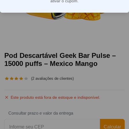
ativar o cupom.
Pod Descartável Geek Bar Pulse –
15000 puffs – Mexico Mango
(
2
avaliações de clientes)
Este produto está fora de estoque e indisponível.
Consultar prazo e valor da entrega
Calcular