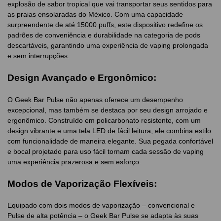
explosão de sabor tropical que vai transportar seus sentidos para
as praias ensolaradas do México. Com uma capacidade
surpreendente de até 15000 puffs, este dispositivo redefine os
padrões de conveniência e durabilidade na categoria de pods
descartáveis, garantindo uma experiência de vaping prolongada
e sem interrupções.
Design Avançado e Ergonômico:
O Geek Bar Pulse não apenas oferece um desempenho
excepcional, mas também se destaca por seu design arrojado e
ergonômico. Construído em policarbonato resistente, com um
design vibrante e uma tela LED de fácil leitura, ele combina estilo
com funcionalidade de maneira elegante. Sua pegada confortável
e bocal projetado para uso fácil tornam cada sessão de vaping
uma experiência prazerosa e sem esforço.
Modos de Vaporização Flexíveis:
Equipado com dois modos de vaporização – convencional e
Pulse de alta potência – o Geek Bar Pulse se adapta às suas