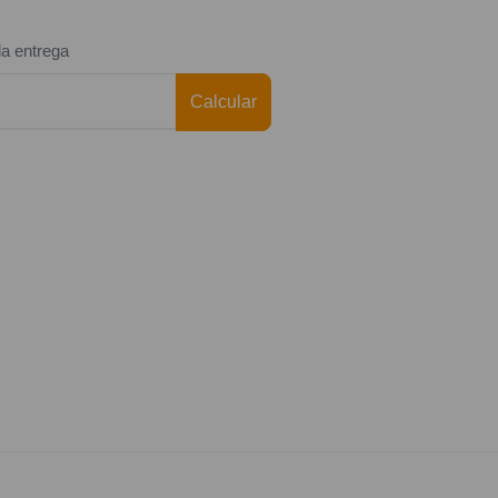
da entrega
Calcular