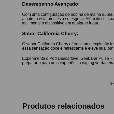
Desempenho Avançado:
Com uma configuração de bobina de malha dupla,
a bateria está prestes a se esgotar. Além disso, 
facilmente o dispositivo em qualquer lugar.
Sabor California Cherry:
O sabor California Cherry oferece uma explosão irr
essa sensação doce e refrescante e eleve sua jorn
Experimente o Pod Descartável Geek Bar Pulse – 1
preparado para uma experiência vaping verdadeir
S
Produtos relacionados