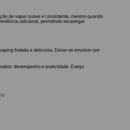
ução de vapor suave e consistente, mesmo quando
eniência adicional, permitindo recarregar
vaping frutada e deliciosa. Deixe-se envolver por
sabor, desempenho e praticidade. Esteja
ffs