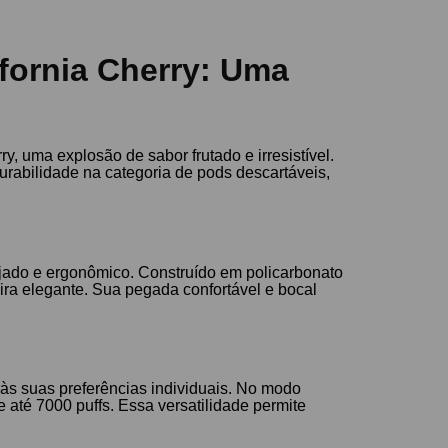
ifornia Cherry: Uma
, uma explosão de sabor frutado e irresistível.
rabilidade na categoria de pods descartáveis,
ado e ergonômico. Construído em policarbonato
eira elegante. Sua pegada confortável e bocal
às suas preferências individuais. No modo
até 7000 puffs. Essa versatilidade permite