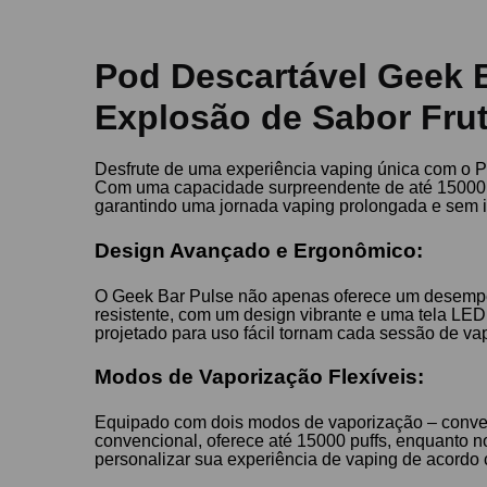
Pod Descartável Geek B
Explosão de Sabor Fruta
Desfrute de uma experiência vaping única com o Po
Com uma capacidade surpreendente de até 15000 puf
garantindo uma jornada vaping prolongada e sem i
Design Avançado e Ergonômico:
O Geek Bar Pulse não apenas oferece um desempen
resistente, com um design vibrante e uma tela LED 
projetado para uso fácil tornam cada sessão de va
Modos de Vaporização Flexíveis:
Equipado com dois modos de vaporização – convenc
convencional, oferece até 15000 puffs, enquanto n
personalizar sua experiência de vaping de acordo