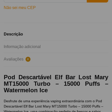
Não sei meu CEP
Descrição
Informação adicional
Avaliações
0
Pod Descartável Elf Bar Lost Mary
MT15000 Turbo – 15000 Puffs –
Watermelon Ice
Desfrute de uma experiência vaping extraordinária com o Pod
Descartável Elf Bar Lost Mary MT15000 Turbo – 15000 Puffs –
Watermelon Ice, uma combinação perfeita de frescor e sabor