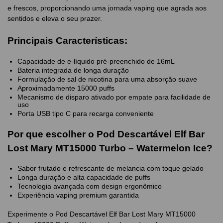
e frescos, proporcionando uma jornada vaping que agrada aos
sentidos e eleva o seu prazer.
Principais Características:
Capacidade de e-líquido pré-preenchido de 16mL
Bateria integrada de longa duração
Formulação de sal de nicotina para uma absorção suave
Aproximadamente 15000 puffs
Mecanismo de disparo ativado por empate para facilidade de
uso
Porta USB tipo C para recarga conveniente
Por que escolher o Pod Descartável Elf Bar
Lost Mary MT15000 Turbo – Watermelon Ice?
Sabor frutado e refrescante de melancia com toque gelado
Longa duração e alta capacidade de puffs
Tecnologia avançada com design ergonômico
Experiência vaping premium garantida
Experimente o Pod Descartável Elf Bar Lost Mary MT15000