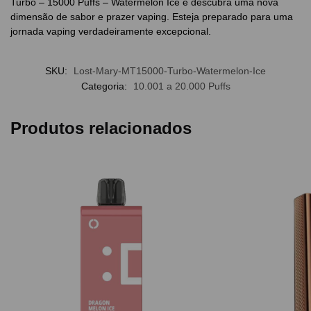
Turbo – 15000 Puffs – Watermelon Ice e descubra uma nova
dimensão de sabor e prazer vaping. Esteja preparado para uma
jornada vaping verdadeiramente excepcional.
SKU:
Lost-Mary-MT15000-Turbo-Watermelon-Ice
Categoria:
10.001 a 20.000 Puffs
Produtos relacionados