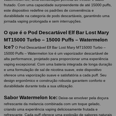
frutado. Com uma capacidade surpreendente de até 15000 puffs,
este dispositivo redefine os padrões de conveniência e
durabilidade na categoria de pods descartáveis, garantindo uma
jornada vaping prolongada e sem interrupções.
O que é o Pod Descartável Elf Bar Lost Mary
MT15000 Turbo – 15000 Puffs – Watermelon
Ice?
O Pod Descartável Elf Bar Lost Mary MT15000 Turbo –
15000 Puffs – Watermelon Ice é um vaporizador descartável de
alta performance, projetado para proporcionar uma experiência
vaping excepcional. Com uma bateria integrada de longa duração
e uma formulação de sal de nicotina suave, este dispositivo
oferece uma vaporização suave e satisfatória a cada puff. Seu
design ergonômico e construção robusta garantem conforto e
durabilidade durante toda a sua utilização.
Sabor Watermelon Ice:
Deixe-se envolver pela doçura
refrescante da melancia combinada com um toque gelado,
criando uma experiência vaping deliciosamente frutada e
refrescante. Cada puff oferece uma explosão de sabores naturais