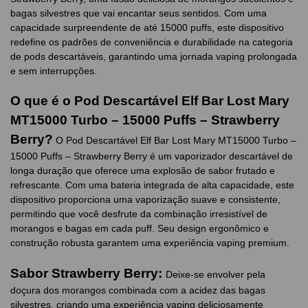
bagas silvestres que vai encantar seus sentidos. Com uma
capacidade surpreendente de até 15000 puffs, este dispositivo
redefine os padrões de conveniência e durabilidade na categoria
de pods descartáveis, garantindo uma jornada vaping prolongada
e sem interrupções.
O que é o Pod Descartável Elf Bar Lost Mary
MT15000 Turbo – 15000 Puffs – Strawberry
Berry?
O Pod Descartável Elf Bar Lost Mary MT15000 Turbo –
15000 Puffs – Strawberry Berry é um vaporizador descartável de
longa duração que oferece uma explosão de sabor frutado e
refrescante. Com uma bateria integrada de alta capacidade, este
dispositivo proporciona uma vaporização suave e consistente,
permitindo que você desfrute da combinação irresistível de
morangos e bagas em cada puff. Seu design ergonômico e
construção robusta garantem uma experiência vaping premium.
Sabor Strawberry Berry:
Deixe-se envolver pela
doçura dos morangos combinada com a acidez das bagas
silvestres, criando uma experiência vaping deliciosamente