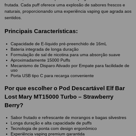
frutada. Cada puff oferece uma explosão de sabores frescos e
naturais, proporcionando uma experiência vaping que agrada aos
sentidos.
Principais Características:
Capacidade de E-líquido pré-preenchido de 16mL
Bateria integrada de longa duração
Formulação de sal de nicotina para uma absorção suave
Aproximadamente 15000 Puffs
Mecanismo de Disparo Ativado por Empate para facilidade de
uso
Porta USB tipo C para recarga conveniente
Por que escolher o Pod Descartável Elf Bar
Lost Mary MT15000 Turbo – Strawberry
Berry?
Sabor frutado e refrescante de morangos e bagas silvestres
Longa duração e alta capacidade de puffs
Tecnologia de ponta com design ergonômico
Experiência vaping premium garantida