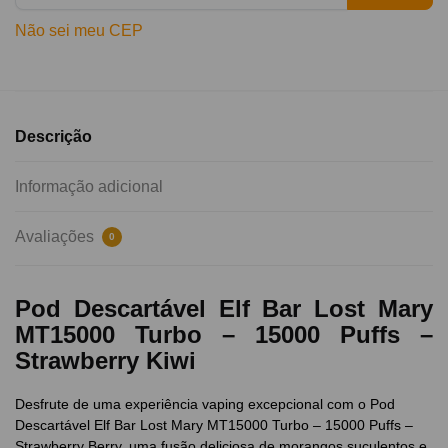
Não sei meu CEP
Descrição
Informação adicional
Avaliações
0
Pod Descartável Elf Bar Lost Mary
MT15000 Turbo – 15000 Puffs –
Strawberry Kiwi
Desfrute de uma experiência vaping excepcional com o Pod
Descartável Elf Bar Lost Mary MT15000 Turbo – 15000 Puffs –
Strawberry Berry, uma fusão deliciosa de morangos suculentos e