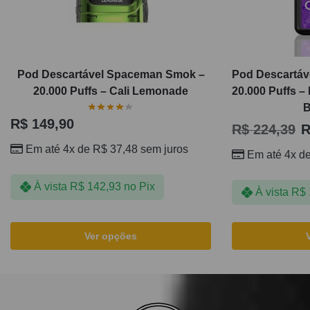
Pod Descartável Spaceman Smok –
Pod Descartáve
20.000 Puffs – Cali Lemonade
20.000 Puffs –
B
R$
149,90
R$
224,39
R
Em até 4x de
R$
37,48
sem juros
Em até 4x d
À vista
R$
142,93
no Pix
À vista
R$
Ver opções