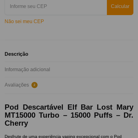
Calcular
Não sei meu CEP
Descrição
Informação adicional
Avaliações
2
Pod Descartável Elf Bar Lost Mary
MT15000 Turbo – 15000 Puffs – Dr.
Cherry
Desfrute de uma experiência vaping excepcional com o Pod