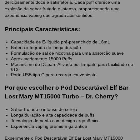
deliciosamente doce e satisfatória. Cada puff oferece uma
explosão de sabor frutado e intenso, proporcionando uma
experiência vaping que agrada aos sentidos.
Principais Características:
Capacidade de E-líquido pré-preenchido de 16mL
Bateria integrada de longa duração
Formulação de sal de nicotina para uma absorção suave
Aproximadamente 15000 Puffs
Mecanismo de Disparo Ativado por Empate para facilidade de
uso
Porta USB tipo C para recarga conveniente
Por que escolher o Pod Descartável Elf Bar
Lost Mary MT15000 Turbo – Dr. Cherry?
Sabor frutado e intenso de cereja
Longa duração e alta capacidade de puffs
Tecnologia de ponta com design ergonômico
Experiência vaping premium garantida
Experimente o Pod Descartável Elf Bar Lost Mary MT15000