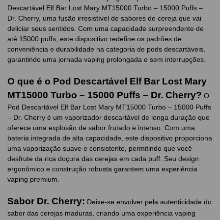
Descartável Elf Bar Lost Mary MT15000 Turbo – 15000 Puffs –
Dr. Cherry, uma fusão irresistível de sabores de cereja que vai
deliciar seus sentidos. Com uma capacidade surpreendente de
até 15000 puffs, este dispositivo redefine os padrões de
conveniência e durabilidade na categoria de pods descartáveis,
garantindo uma jornada vaping prolongada e sem interrupções.
O que é o Pod Descartável Elf Bar Lost Mary
MT15000 Turbo – 15000 Puffs – Dr. Cherry?
O
Pod Descartável Elf Bar Lost Mary MT15000 Turbo – 15000 Puffs
– Dr. Cherry é um vaporizador descartável de longa duração que
oferece uma explosão de sabor frutado e intenso. Com uma
bateria integrada de alta capacidade, este dispositivo proporciona
uma vaporização suave e consistente, permitindo que você
desfrute da rica doçura das cerejas em cada puff. Seu design
ergonômico e construção robusta garantem uma experiência
vaping premium.
Sabor Dr. Cherry:
Deixe-se envolver pela autenticidade do
sabor das cerejas maduras, criando uma experiência vaping