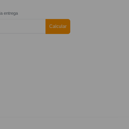
da entrega
Calcular