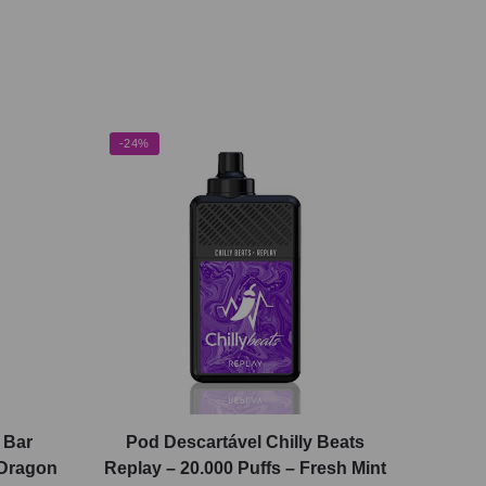
-24%
f Bar
Pod Descartável Chilly Beats
 Dragon
Replay – 20.000 Puffs – Fresh Mint