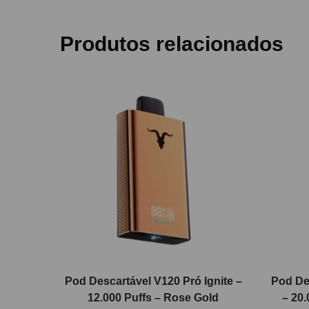
Produtos relacionados
Pod Descartável V120 Pró Ignite –
Pod De
12.000 Puffs – Rose Gold
– 20.