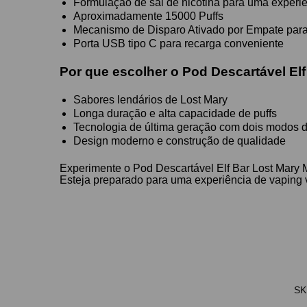
Formulação de sal de nicotina para uma experi
Aproximadamente 15000 Puffs
Mecanismo de Disparo Ativado por Empate para 
Porta USB tipo C para recarga conveniente
Por que escolher o Pod Descartável El
Sabores lendários de Lost Mary
Longa duração e alta capacidade de puffs
Tecnologia de última geração com dois modos 
Design moderno e construção de qualidade
Experimente o Pod Descartável Elf Bar Lost Mary
Esteja preparado para uma experiência de vaping
SK