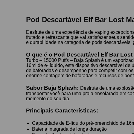
Pod Descartável Elf Bar Lost M
Desfrute de uma experiência de vaping excepcion
frutado e refrescante que vai satisfazer seus sen
e durabilidade na categoria de pods descartáveis,
O que é o Pod Descartável Elf Bar Los
Turbo – 15000 Puffs – Baja Splash é um vaporizad
16ml de e-líquido, este dispositivo descartável 
de baforadas e desempenho para competir com os 
enorme contagem de baforadas e recursos de pont
Sabor Baja Splash:
Desfrute de uma explosão
transportar você para uma praia ensolarada em ca
momento do seu dia.
Principais Características:
Capacidade de E-líquido pré-preenchido de 16
Bateria integrada de longa duração