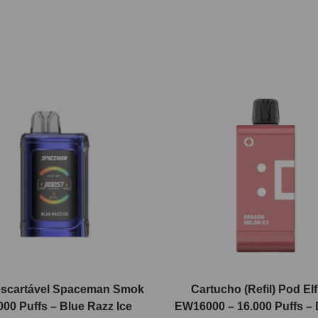
scartável Spaceman Smok
Cartucho (Refil) Pod El
000 Puffs – Blue Razz Ice
EW16000 – 16.000 Puffs –