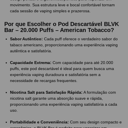
movimento. Sua estrutura leve e bocal confortável tornam
cada sessão de vaping simples e prazerosa.
Por que Escolher o Pod Descartável BLVK
Bar – 20.000 Puffs – American Tobacco?
Sabor Autêntico:
Cada puff oferece o verdadeiro sabor do
tabaco americano, proporcionando uma experiência vaping
autêntica e satisfatória.
Capacidade Extrema:
Com capacidade para até 20.000
puffs, este pod descartável é ideal para quem busca uma
experiência vaping duradoura e satisfatória sem a
necessidade de recargas frequentes.
Nicotina Salt para Satisfação Rápida:
A formulação com
nicotina salt garante uma absorção suave e rápida,
proporcionando uma experiência vaping satisfatória a cada
uso.
Portabilidade e Conveniência:
Com seu design compacto e
ergonômico, o BLVK Bar é perfeito para vaporizar em