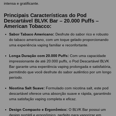
intensa e gratificante.
Principais Características do Pod
Descartável BLVK Bar – 20.000 Puffs –
American Tobacco:
Sabor Tabaco Americano:
Desfrute do sabor rico e robusto
do tabaco americano, com um toque gelado proporcionando
uma experiência vaping familiar e reconfortante.
Longa Duração com 20.000 Puffs:
Com uma capacidade
impressionante de até 20.000 puffs, o Pod Descartável BLVK
Bar garante uma experiência vaping prolongada e satisfatória,
permitindo que você desfrute do sabor autêntico por um longo
período.
Nicotina Salt Suave:
Formulado com nicotina salt, este pod
descartável oferece uma absorção suave e rápida, garantindo
uma satisfação vaping completa e eficaz.
Design Compacto e Ergonômico:
O BLVK Bar possui um
design portátil e ergonômico, perfeito para vaporizar em