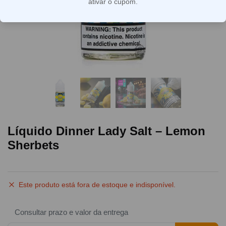
ativar o cupom.
Líquido Dinner Lady Salt – Lemon
Sherbets
Este produto está fora de estoque e indisponível.
Consultar prazo e valor da entrega