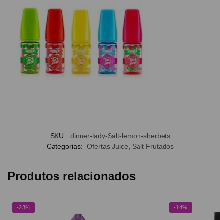
SKU:
dinner-lady-Salt-lemon-sherbets
Categorias:
Ofertas Juice
,
Salt Frutados
Produtos relacionados
-23%
-14%