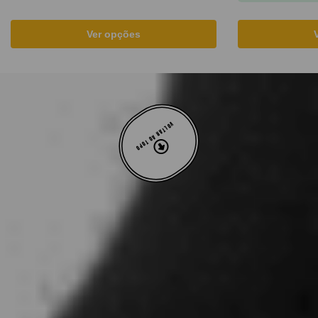
Ver opções
VOLTAR AO TOPO