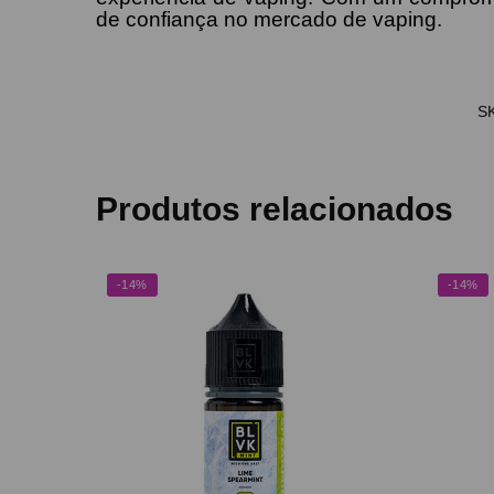
de confiança no mercado de vaping.
S
Produtos relacionados
-14%
-14%