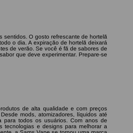
s sentidos. O gosto refrescante de hortelã
todo o dia. A expiração de hortelã deixará
tes de verão. Se você é fã de sabores de
 sabor que deve experimentar. Prepare-se
rodutos de alta qualidade e com preços
 Desde mods, atomizadores, líquidos até
ca para todos os usuários. Com anos de
 tecnologias e designs para melhorar a
liente, a Sams Vape se tornou uma marca