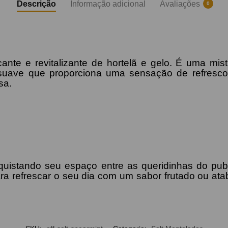
Descrição
Informação adicional
Avaliações
0
nte e revitalizante de hortelã e gelo. É uma mist
uave que proporciona uma sensação de refresco
sa.
istando seu espaço entre as queridinhas do pu
a refrescar o seu dia com um sabor frutado ou ata