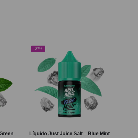
-27%
 Green
Líquido Just Juice Salt – Blue Mint