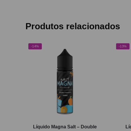
Produtos relacionados
-14%
-13%
Líquido Magna Salt – Double
Lí