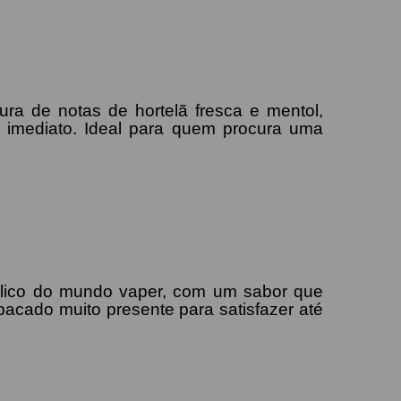
ura de notas de hortelã fresca e mentol,
 imediato. Ideal para quem procura uma
blico do mundo vaper, com um sabor que
bacado muito presente para satisfazer até