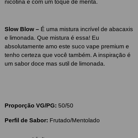
nicotina e com um toque de menta.
Slow Blow
–
É uma mistura incrível de abacaxis
e limonada. Que mistura é essa! Eu
absolutamente amo este suco vape premium e
tenho certeza que você também. A inspiração é
um sabor doce mas sutil de limonada.
Proporção VG/PG:
50/50
Perfil de Sabor:
Frutado/Mentolado