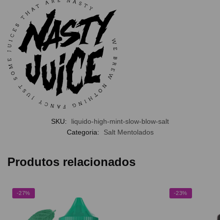
SKU:
liquido-high-mint-slow-blow-salt
Categoria:
Salt Mentolados
Produtos relacionados
-27%
-23%