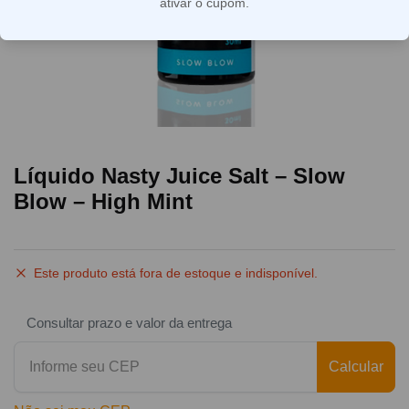
ativar o cupom.
Líquido Nasty Juice Salt – Slow
Blow – High Mint
Este produto está fora de estoque e indisponível.
Consultar prazo e valor da entrega
Calcular