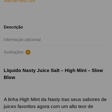
Não sei meu CEP
Descrição
Informação adicional
Avaliações
0
Líquido Nasty Juice Salt – High Mint –
Slow
Blow
A linha High Mint da Nasty tras seus sabores de
juices favoritos agora com um alto teor de