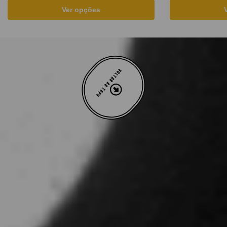
Ver opções
VOLTAR AO TOPO