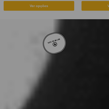
Ver opções
VOLTAR AO TOPO