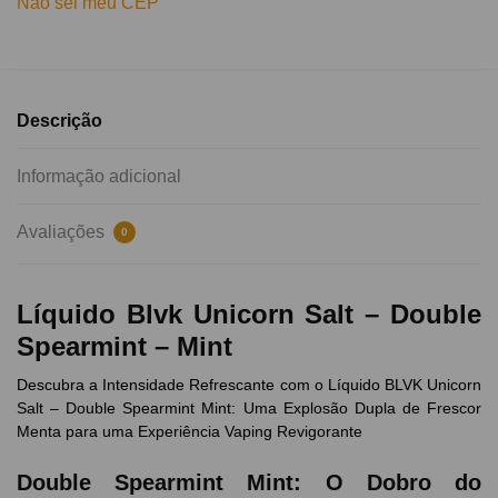
Não sei meu CEP
Descrição
Informação adicional
Avaliações
0
Líquido Blvk Unicorn Salt – Double
Spearmint – Mint
Descubra a Intensidade Refrescante com o Líquido BLVK Unicorn
Salt – Double Spearmint Mint: Uma Explosão Dupla de Frescor
Menta para uma Experiência Vaping Revigorante
Double Spearmint Mint: O Dobro do