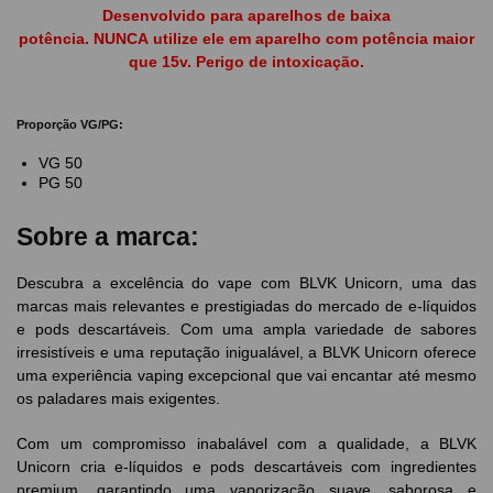
Desenvolvido para aparelhos de baixa
potência. NUNCA utilize ele em aparelho com potência maior
que 15v. Perigo de intoxicação.
Proporção VG/PG:
VG 50
PG 50
Sobre a marca:
Descubra a excelência do vape com BLVK Unicorn, uma das
marcas mais relevantes e prestigiadas do mercado de e-líquidos
e pods descartáveis. Com uma ampla variedade de sabores
irresistíveis e uma reputação inigualável, a BLVK Unicorn oferece
uma experiência vaping excepcional que vai encantar até mesmo
os paladares mais exigentes.
Com um compromisso inabalável com a qualidade, a BLVK
Unicorn cria e-líquidos e pods descartáveis com ingredientes
premium, garantindo uma vaporização suave, saborosa e