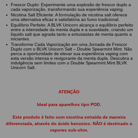
Frescor Duplo: Experimente uma explosão de frescor duplo a
cada vaporização, transformando sua experiência vaping.
Nicotina Salt Eficiente: A formulação de nicotina salt oferece
uma alternativa eficaz e satisfatória ao fumo tradicional.
Equilíbrio Perfeito: A BLVK Unicorn alcança o equilíbrio perfeito
entre a intensidade da menta dupla e a suavidade, criando um
líquido salt que agrada tanto a entusiastas de menta quanto a
iniciantes.
Transforme Cada Vaporização em uma Jornada de Frescor
Duplo com o BLVK Unicorn Salt – Double Spearmint Mint. Não
perca a oportunidade de elevar sua experiência vaping com
esta versão intensa e revigorante da menta dupla. Descubra a
indulgência sem limites com o Double Spearmint Mint BLVK
Unicorn Salt.
ATENÇÃO
Ideal para aparelhos tipo POD.
Este produto é feito com nicotina extraida de maneira
diferenciada, através do ácido benzoico. NÃO é destinado a
vapores sub-ohm.