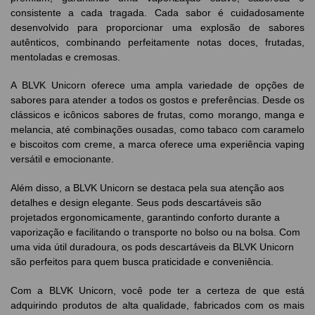
consistente a cada tragada. Cada sabor é cuidadosamente
desenvolvido para proporcionar uma explosão de sabores
autênticos, combinando perfeitamente notas doces, frutadas,
mentoladas e cremosas.
A BLVK Unicorn oferece uma ampla variedade de opções de
sabores para atender a todos os gostos e preferências. Desde os
clássicos e icônicos sabores de frutas, como morango, manga e
melancia, até combinações ousadas, como tabaco com caramelo
e biscoitos com creme, a marca oferece uma experiência vaping
versátil e emocionante.
Além disso, a BLVK Unicorn se destaca pela sua atenção aos
detalhes e design elegante. Seus pods descartáveis são
projetados ergonomicamente, garantindo conforto durante a
vaporização e facilitando o transporte no bolso ou na bolsa. Com
uma vida útil duradoura, os pods descartáveis da BLVK Unicorn
são perfeitos para quem busca praticidade e conveniência.
Com a BLVK Unicorn, você pode ter a certeza de que está
adquirindo produtos de alta qualidade, fabricados com os mais