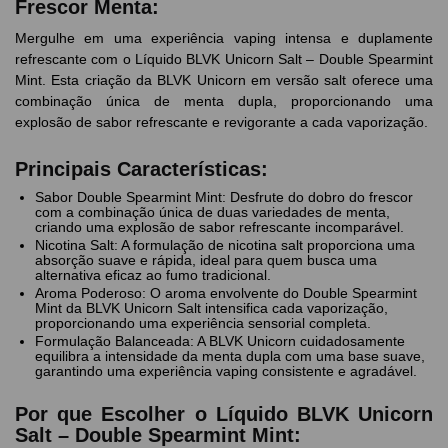
Frescor Menta:
Mergulhe em uma experiência vaping intensa e duplamente
refrescante com o Líquido BLVK Unicorn Salt – Double Spearmint
Mint. Esta criação da BLVK Unicorn em versão salt oferece uma
combinação única de menta dupla, proporcionando uma
explosão de sabor refrescante e revigorante a cada vaporização.
Principais Características:
Sabor Double Spearmint Mint: Desfrute do dobro do frescor
com a combinação única de duas variedades de menta,
criando uma explosão de sabor refrescante incomparável.
Nicotina Salt: A formulação de nicotina salt proporciona uma
absorção suave e rápida, ideal para quem busca uma
alternativa eficaz ao fumo tradicional.
Aroma Poderoso: O aroma envolvente do Double Spearmint
Mint da BLVK Unicorn Salt intensifica cada vaporização,
proporcionando uma experiência sensorial completa.
Formulação Balanceada: A BLVK Unicorn cuidadosamente
equilibra a intensidade da menta dupla com uma base suave,
garantindo uma experiência vaping consistente e agradável.
Por que Escolher o Líquido BLVK Unicorn
Salt – Double Spearmint Mint: