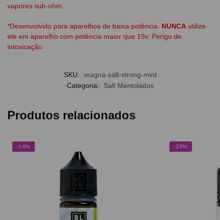
vapores sub-ohm.
*Desenvolvido para aparelhos de baixa potência.
NUNCA
utilize
ele em aparelho com potência maior que 15v. Perigo de
intoxicação.
SKU:
magna-salt-strong-mint
Categoria:
Salt Mentolados
Produtos relacionados
-14%
-23%