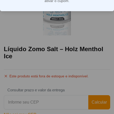
ativar o cupom.
Líquido Zomo Salt – Holz Menthol
Ice
Este produto está fora de estoque e indisponível.
Consultar prazo e valor da entrega
Calcular