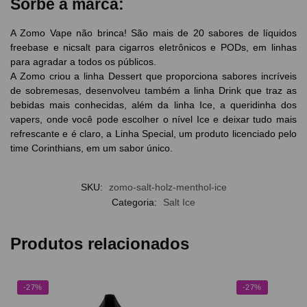
Sorbe a marca:
A Zomo Vape não brinca! São mais de 20 sabores de líquidos
freebase e nicsalt para cigarros eletrônicos e PODs, em linhas
para agradar a todos os públicos.
A Zomo criou a linha Dessert que proporciona sabores incríveis
de sobremesas, desenvolveu também a linha Drink que traz as
bebidas mais conhecidas, além da linha Ice, a queridinha dos
vapers, onde você pode escolher o nível Ice e deixar tudo mais
refrescante e é claro, a Linha Special, um produto licenciado pelo
time Corinthians, em um sabor único.
SKU:
zomo-salt-holz-menthol-ice
Categoria:
Salt Ice
Produtos relacionados
-27%
-27%