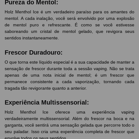
Pureza do Mentol:
Holz Menthol Ice é um verdadeiro paraíso para os amantes do
mentol. A cada inalação, você será envolvido por uma explosão
de mentol puro e refrescante. É como se você estivesse
saboreando um cristal de mentol gelado, que revigora seus
sentidos instantaneamente.
Frescor Duradouro:
O que torna este líquido especial é a sua capacidade de manter a
sensação de frescor durante toda a sessão vaping. Não se trata
apenas de uma nota inicial de mentol; é um frescor que
permanece consistente a cada vaporização, tornando cada
tragada tão revigorante quanto a anterior.
Experiência Multissensorial:
Holz Menthol Ice oferece uma experiência vaping
verdadeiramente multissensorial. Além do frescor na boca e na
garganta, você sentirá uma sensação gelada que percorre todo o
seu paladar. Isso cria uma experiência completa de frescor que
envolve todos os seus sentidos.