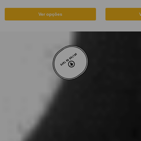
Ver opções
VOLTAR AO TOPO