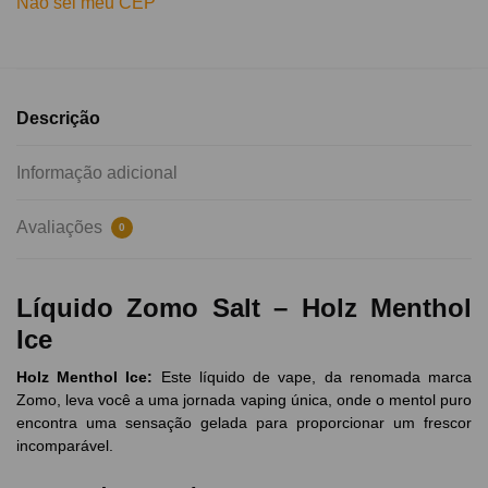
Não sei meu CEP
Descrição
Informação adicional
Avaliações
0
Líquido Zomo Salt – Holz Menthol
Ice
Holz Menthol Ice:
Este líquido de vape, da renomada marca
Zomo, leva você a uma jornada vaping única, onde o mentol puro
encontra uma sensação gelada para proporcionar um frescor
incomparável.