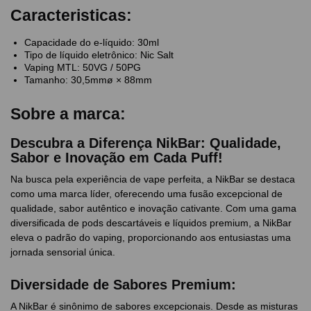
Caracteristicas:
Capacidade do e-líquido: 30ml
Tipo de líquido eletrônico: Nic Salt
Vaping MTL: 50VG / 50PG
Tamanho: 30,5mmø × 88mm
Sobre a marca:
Descubra a Diferença NikBar: Qualidade,
Sabor e Inovação em Cada Puff!
Na busca pela experiência de vape perfeita, a NikBar se destaca
como uma marca líder, oferecendo uma fusão excepcional de
qualidade, sabor autêntico e inovação cativante. Com uma gama
diversificada de pods descartáveis e líquidos premium, a NikBar
eleva o padrão do vaping, proporcionando aos entusiastas uma
jornada sensorial única.
Diversidade de Sabores Premium:
A NikBar é sinônimo de sabores excepcionais. Desde as misturas