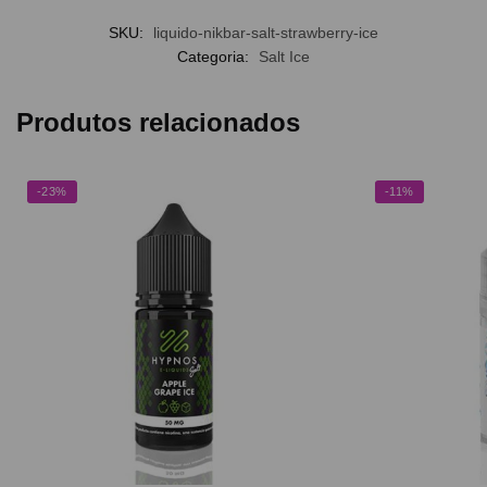
SKU:
liquido-nikbar-salt-strawberry-ice
Categoria:
Salt Ice
Produtos relacionados
-23%
-11%