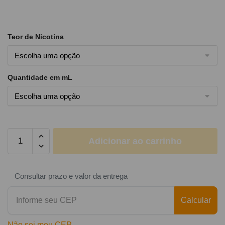
Teor de Nicotina
Quantidade em mL
Adicionar ao carrinho
Consultar prazo e valor da entrega
Calcular
Não sei meu CEP