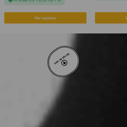
Ver opções
VOLTAR AO TOPO