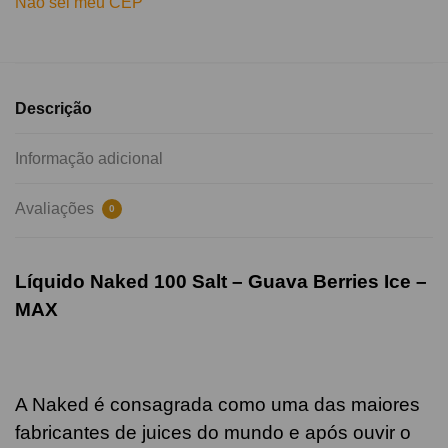
Não sei meu CEP
Descrição
Informação adicional
Avaliações
0
Líquido Naked 100 Salt – Guava
Berries
Ice –
MAX
A Naked é consagrada como uma das maiores
fabricantes de juices do mundo e após ouvir o