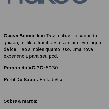
Guava
Berries
Ice:
Traz o clássico sabor de
goiaba, mirtilo e framboesa com um leve toque
de ice. Tão simples quanto isso, uma nova
experiência para seu pod.
Proporção VG/PG:
50/50
Perfil De Sabor:
Frutado/Ice
Sobre a marca: