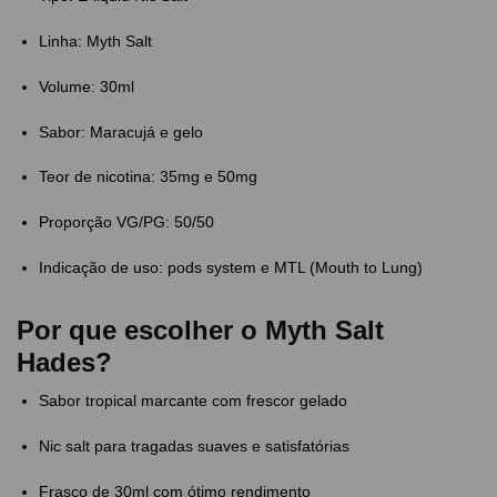
Linha: Myth Salt
Volume: 30ml
Sabor: Maracujá e gelo
Teor de nicotina: 35mg e 50mg
Proporção VG/PG: 50/50
Indicação de uso: pods system e MTL (Mouth to Lung)
Por que escolher o Myth Salt
Hades?
Sabor tropical marcante com frescor gelado
Nic salt para tragadas suaves e satisfatórias
Frasco de 30ml com ótimo rendimento