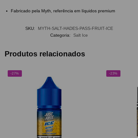
Fabricado pela Myth, referência em líquidos premium
SKU:
MYTH-SALT-HADES-PASS-FRUIT-ICE
Categoria:
Salt Ice
Produtos relacionados
-27%
-23%