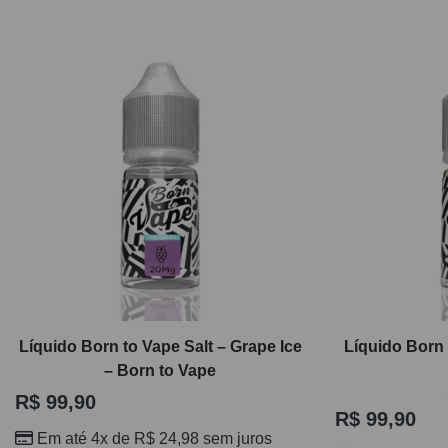
Líquido Born to Vape Salt – Grape Ice
Líquido Born 
– Born to Vape
R$
99,90
R$
99,90
Em até 4x de
R$
24,98
sem juros