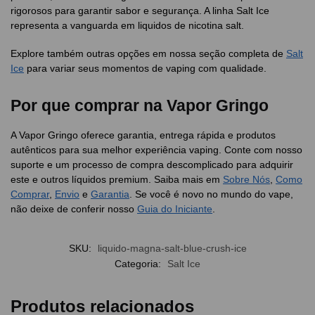
rigorosos para garantir sabor e segurança. A linha Salt Ice
representa a vanguarda em liquidos de nicotina salt.
Explore também outras opções em nossa seção completa de
Salt
Ice
para variar seus momentos de vaping com qualidade.
Por que comprar na Vapor Gringo
A Vapor Gringo oferece garantia, entrega rápida e produtos
autênticos para sua melhor experiência vaping. Conte com nosso
suporte e um processo de compra descomplicado para adquirir
este e outros líquidos premium. Saiba mais em
Sobre Nós
,
Como
Comprar
,
Envio
e
Garantia
. Se você é novo no mundo do vape,
não deixe de conferir nosso
Guia do Iniciante
.
SKU:
liquido-magna-salt-blue-crush-ice
Categoria:
Salt Ice
Produtos relacionados