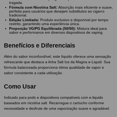
tragada.
Fórmula com Nicotina Salt:
Absorção mais eficiente e suave,
perfeita para usuários que desejam substitutos ao cigarro
tradicional.
Edição Limitada:
Produto exclusivo e disponível por tempo
restrito, garantindo uma experiência única.
Proporção VG/PG Equilibrada (50/50):
Mistura ideal para
sabor e performance em diversos dispositivos de vaping.
Benefícios e Diferenciais
Além do sabor inconfundível, este líquido oferece uma sensação
refrescante que destaca a linha Salt Ice da Magna e-Liquid. Sua
fórmula balanceada proporciona ótima qualidade de vapor e
sabor consistente a cada utilização.
Como Usar
Indicado para pods e dispositivos compatíveis com e-liquids
baseados em nicotina salt. Recarregue o cartucho conforme
necessidade e desfrute de uma vaporização suave e agradável.