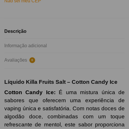
Não sei meu CEP
Descrição
Informação adicional
Avaliações
0
Líquido Killa Fruits Salt – Cotton Candy Ice
Cotton Candy Ice
:
É
uma mistura única de
sabores que oferecem uma experiência de
vaping única e satisfatória. Com notas doces de
algodão doce, combinadas com um toque
refrescante de mentol, este sabor proporciona