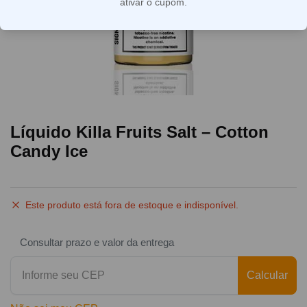
ativar o cupom.
Líquido Killa Fruits Salt – Cotton
Candy Ice
Este produto está fora de estoque e indisponível.
Consultar prazo e valor da entrega
Calcular