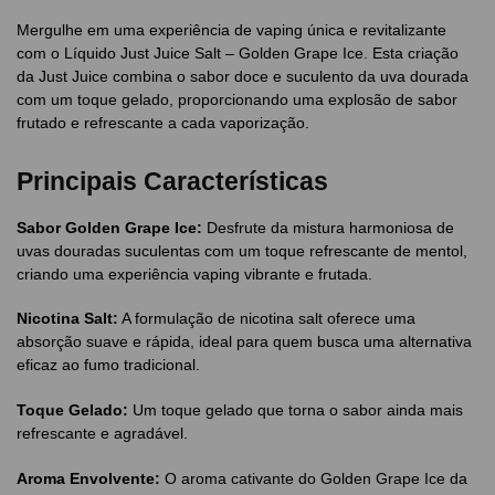
Mergulhe em uma experiência de vaping única e revitalizante
com o Líquido Just Juice Salt – Golden Grape Ice. Esta criação
da Just Juice combina o sabor doce e suculento da uva dourada
com um toque gelado, proporcionando uma explosão de sabor
frutado e refrescante a cada vaporização.
Principais Características
Sabor Golden Grape Ice:
Desfrute da mistura harmoniosa de
uvas douradas suculentas com um toque refrescante de mentol,
criando uma experiência vaping vibrante e frutada.
Nicotina Salt:
A formulação de nicotina salt oferece uma
absorção suave e rápida, ideal para quem busca uma alternativa
eficaz ao fumo tradicional.
Toque Gelado:
Um toque gelado que torna o sabor ainda mais
refrescante e agradável.
Aroma Envolvente:
O aroma cativante do Golden Grape Ice da