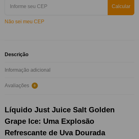
Calcular
Não sei meu CEP
Descrição
Informação adicional
Avaliações
0
Líquido Just Juice Salt Golden
Grape Ice: Uma Explosão
Refrescante de Uva Dourada