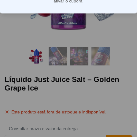
ativar o cupom.
Líquido Just Juice Salt – Golden
Grape Ice
Este produto está fora de estoque e indisponível.
Consultar prazo e valor da entrega