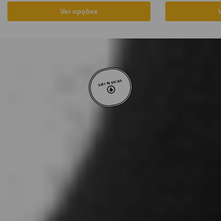
Ver opções
VOLTAR AO TOPO