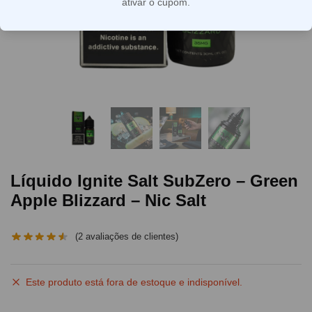
ativar o cupom.
Líquido Ignite Salt SubZero – Green
Apple Blizzard – Nic Salt
(
2
avaliações de clientes)
Este produto está fora de estoque e indisponível.