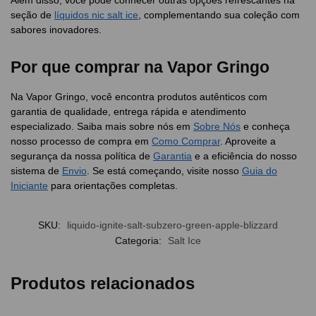
Além disso, você pode conhecer outras opções refrescantes na
seção de
líquidos nic salt ice
, complementando sua coleção com
sabores inovadores.
Por que comprar na Vapor Gringo
Na Vapor Gringo, você encontra produtos autênticos com
garantia de qualidade, entrega rápida e atendimento
especializado. Saiba mais sobre nós em
Sobre Nós
e conheça
nosso processo de compra em
Como Comprar
. Aproveite a
segurança da nossa política de
Garantia
e a eficiência do nosso
sistema de
Envio
. Se está começando, visite nosso
Guia do
Iniciante
para orientações completas.
SKU:
liquido-ignite-salt-subzero-green-apple-blizzard
Categoria:
Salt Ice
Produtos relacionados