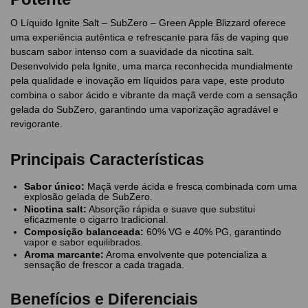
O Líquido Ignite Salt – SubZero – Green Apple Blizzard oferece
uma experiência autêntica e refrescante para fãs de vaping que
buscam sabor intenso com a suavidade da nicotina salt.
Desenvolvido pela Ignite, uma marca reconhecida mundialmente
pela qualidade e inovação em líquidos para vape, este produto
combina o sabor ácido e vibrante da maçã verde com a sensação
gelada do SubZero, garantindo uma vaporização agradável e
revigorante.
Principais Características
Sabor único:
Maçã verde ácida e fresca combinada com uma
explosão gelada de SubZero.
Nicotina salt:
Absorção rápida e suave que substitui
eficazmente o cigarro tradicional.
Composição balanceada:
60% VG e 40% PG, garantindo
vapor e sabor equilibrados.
Aroma marcante:
Aroma envolvente que potencializa a
sensação de frescor a cada tragada.
Benefícios e Diferenciais