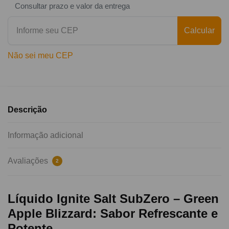
Consultar prazo e valor da entrega
Calcular
Não sei meu CEP
Descrição
Informação adicional
Avaliações
2
Líquido Ignite Salt SubZero – Green
Apple Blizzard: Sabor Refrescante e
Potente