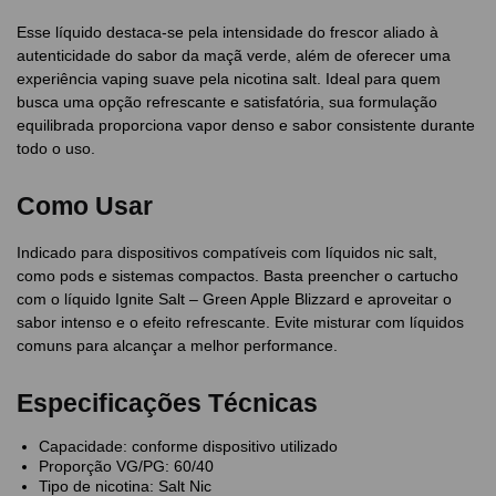
Esse líquido destaca-se pela intensidade do frescor aliado à
autenticidade do sabor da maçã verde, além de oferecer uma
experiência vaping suave pela nicotina salt. Ideal para quem
busca uma opção refrescante e satisfatória, sua formulação
equilibrada proporciona vapor denso e sabor consistente durante
todo o uso.
Como Usar
Indicado para dispositivos compatíveis com líquidos nic salt,
como pods e sistemas compactos. Basta preencher o cartucho
com o líquido Ignite Salt – Green Apple Blizzard e aproveitar o
sabor intenso e o efeito refrescante. Evite misturar com líquidos
comuns para alcançar a melhor performance.
Especificações Técnicas
Capacidade: conforme dispositivo utilizado
Proporção VG/PG: 60/40
Tipo de nicotina: Salt Nic