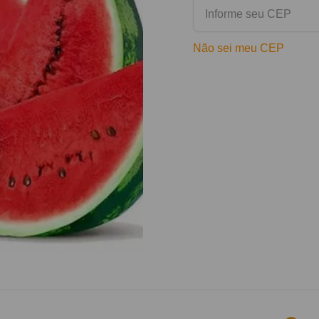
Não sei meu CEP