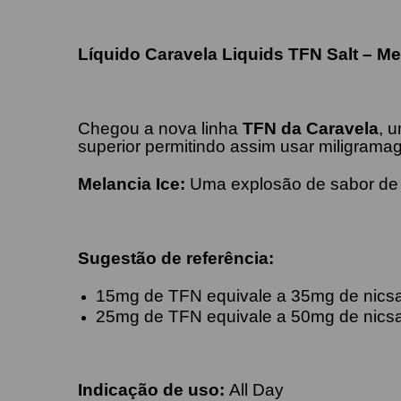
Líquido Caravela Liquids TFN Salt – Me
Chegou a nova linha
TFN da Caravela
, 
superior permitindo assim usar miligram
Melancia Ice:
Uma explosão de sabor de 
Sugestão de referência:
15mg de TFN equivale a 35mg de nicsa
25mg de TFN equivale a 50mg de nic
Indicação de uso:
All Day