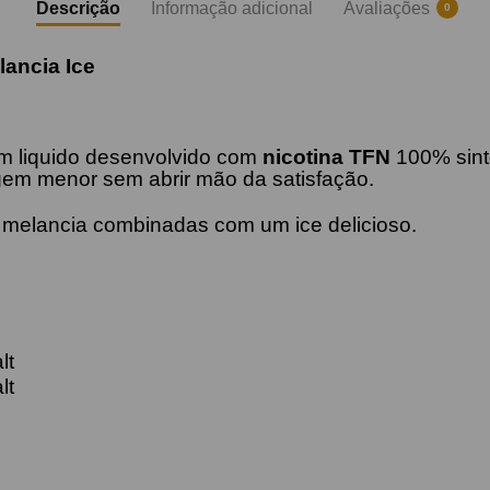
Descrição
Informação adicional
Avaliações
0
lancia Ice
um liquido desenvolvido com
nicotina TFN
100% sint
agem menor sem abrir mão da satisfação.
melancia combinadas com um ice delicioso.
lt
salt