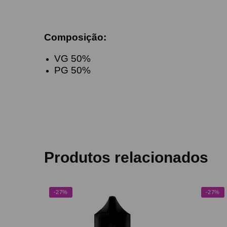
Composição:
VG 50%
PG 50%
Produtos relacionados
-27%
-27%