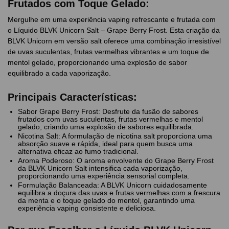
Frutados com Toque Gelado:
Mergulhe em uma experiência vaping refrescante e frutada com
o Líquido BLVK Unicorn Salt – Grape Berry Frost. Esta criação da
BLVK Unicorn em versão salt oferece uma combinação irresistível
de uvas suculentas, frutas vermelhas vibrantes e um toque de
mentol gelado, proporcionando uma explosão de sabor
equilibrado a cada vaporização.
Principais Características:
Sabor Grape Berry Frost: Desfrute da fusão de sabores
frutados com uvas suculentas, frutas vermelhas e mentol
gelado, criando uma explosão de sabores equilibrada.
Nicotina Salt: A formulação de nicotina salt proporciona uma
absorção suave e rápida, ideal para quem busca uma
alternativa eficaz ao fumo tradicional.
Aroma Poderoso: O aroma envolvente do Grape Berry Frost
da BLVK Unicorn Salt intensifica cada vaporização,
proporcionando uma experiência sensorial completa.
Formulação Balanceada: A BLVK Unicorn cuidadosamente
equilibra a doçura das uvas e frutas vermelhas com a frescura
da menta e o toque gelado do mentol, garantindo uma
experiência vaping consistente e deliciosa.