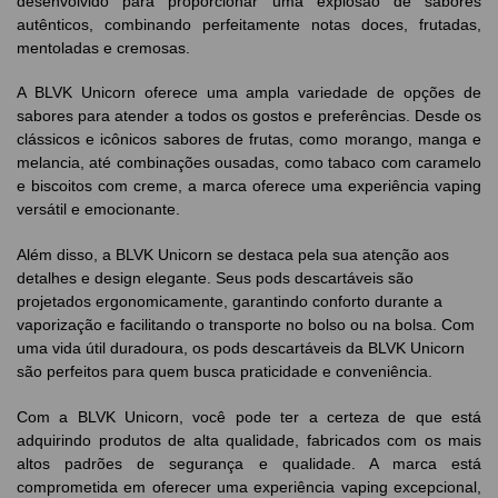
desenvolvido para proporcionar uma explosão de sabores
autênticos, combinando perfeitamente notas doces, frutadas,
mentoladas e cremosas.
A BLVK Unicorn oferece uma ampla variedade de opções de
sabores para atender a todos os gostos e preferências. Desde os
clássicos e icônicos sabores de frutas, como morango, manga e
melancia, até combinações ousadas, como tabaco com caramelo
e biscoitos com creme, a marca oferece uma experiência vaping
versátil e emocionante.
Além disso, a BLVK Unicorn se destaca pela sua atenção aos
detalhes e design elegante. Seus pods descartáveis são
projetados ergonomicamente, garantindo conforto durante a
vaporização e facilitando o transporte no bolso ou na bolsa. Com
uma vida útil duradoura, os pods descartáveis da BLVK Unicorn
são perfeitos para quem busca praticidade e conveniência.
Com a BLVK Unicorn, você pode ter a certeza de que está
adquirindo produtos de alta qualidade, fabricados com os mais
altos padrões de segurança e qualidade. A marca está
comprometida em oferecer uma experiência vaping excepcional,