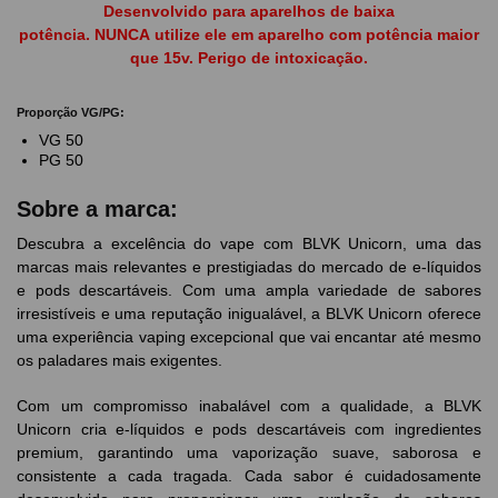
Desenvolvido para aparelhos de baixa
potência. NUNCA utilize ele em aparelho com potência maior
que 15v. Perigo de intoxicação.
Proporção VG/PG:
VG 50
PG 50
Sobre a marca:
Descubra a excelência do vape com BLVK Unicorn, uma das
marcas mais relevantes e prestigiadas do mercado de e-líquidos
e pods descartáveis. Com uma ampla variedade de sabores
irresistíveis e uma reputação inigualável, a BLVK Unicorn oferece
uma experiência vaping excepcional que vai encantar até mesmo
os paladares mais exigentes.
Com um compromisso inabalável com a qualidade, a BLVK
Unicorn cria e-líquidos e pods descartáveis com ingredientes
premium, garantindo uma vaporização suave, saborosa e
consistente a cada tragada. Cada sabor é cuidadosamente