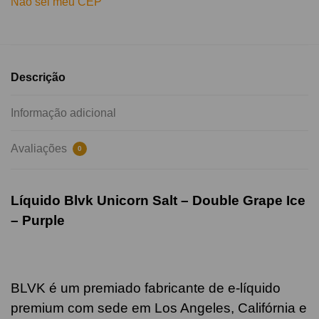
Não sei meu CEP
Descrição
Informação adicional
Avaliações
0
Líquido Blvk Unicorn Salt – Double Grape Ice
– Purple
BLVK é um premiado fabricante de e-líquido
premium com sede em Los Angeles, Califórnia e