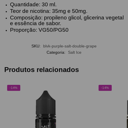
Quantidade: 30 ml.
Teor de nicotina: 35mg e 50mg.
Composição: propileno glicol, glicerina vegetal
e essência de sabor.
Proporção: VG50/PG50
SKU:
blvk-purple-salt-double-grape
Categoria:
Salt Ice
Produtos relacionados
-14%
-14%