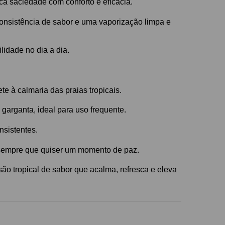
ca saciedade com conforto e eficácia.
onsistência de sabor e uma vaporização limpa e
idade no dia a dia.
 à calmaria das praias tropicais.
garganta, ideal para uso frequente.
nsistentes.
 sempre que quiser um momento de paz.
o tropical de sabor que acalma, refresca e eleva