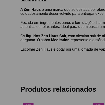
Sobre a marca:
A
Zen Haus
é uma marca que se destaca por oferece
cuidadosamente desenvolvido para entregar experi
Focada em ingredientes puros e formulações har
autênticas e relaxantes. Ideal para quem busca um
Os
líquidos Zen Haus Salt
, com nicotina salt de
garganta. O sabor
Meditation
representa a essênci
Escolher Zen Haus é optar por uma jornada de vapi
Produtos relacionados