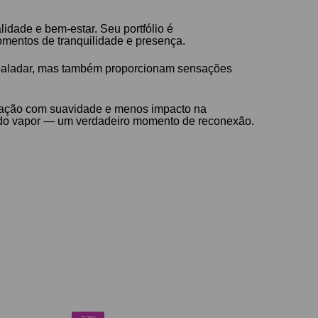
lidade e bem-estar. Seu portfólio é
omentos de tranquilidade e presença.
 paladar, mas também proporcionam sensações
tisfação com suavidade e menos impacto na
ém do vapor — um verdadeiro momento de reconexão.