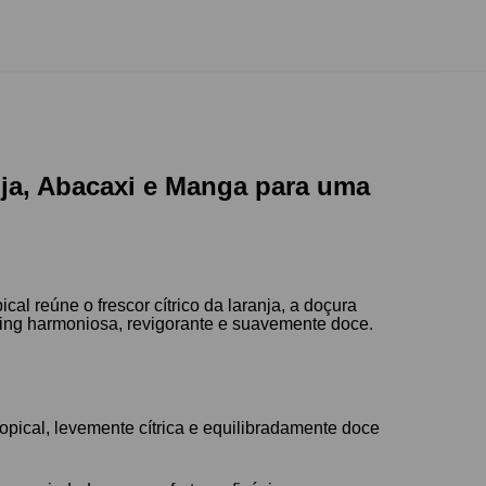
nja, Abacaxi e Manga para uma
pical reúne o frescor cítrico da laranja, a doçura
ping harmoniosa, revigorante e suavemente doce.
pical, levemente cítrica e equilibradamente doce