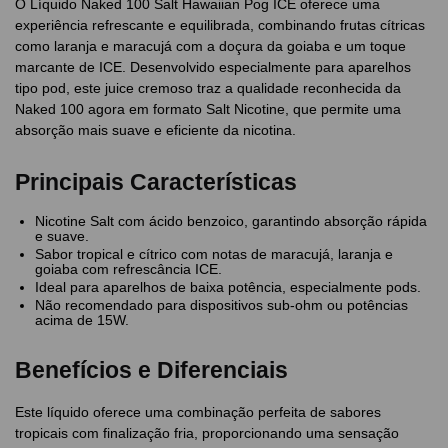
O Líquido Naked 100 Salt Hawaiian Pog ICE oferece uma
experiência refrescante e equilibrada, combinando frutas cítricas
como laranja e maracujá com a doçura da goiaba e um toque
marcante de ICE. Desenvolvido especialmente para aparelhos
tipo pod, este juice cremoso traz a qualidade reconhecida da
Naked 100 agora em formato Salt Nicotine, que permite uma
absorção mais suave e eficiente da nicotina.
Principais Características
Nicotine Salt com ácido benzoico, garantindo absorção rápida
e suave.
Sabor tropical e cítrico com notas de maracujá, laranja e
goiaba com refrescância ICE.
Ideal para aparelhos de baixa potência, especialmente pods.
Não recomendado para dispositivos sub-ohm ou potências
acima de 15W.
Benefícios e Diferenciais
Este líquido oferece uma combinação perfeita de sabores
tropicais com finalização fria, proporcionando uma sensação