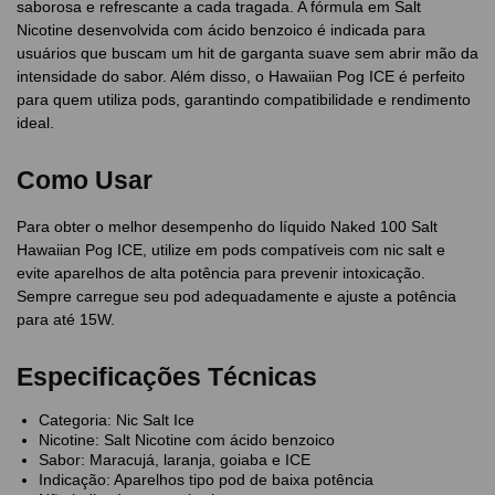
saborosa e refrescante a cada tragada. A fórmula em Salt
Nicotine desenvolvida com ácido benzoico é indicada para
usuários que buscam um hit de garganta suave sem abrir mão da
intensidade do sabor. Além disso, o Hawaiian Pog ICE é perfeito
para quem utiliza pods, garantindo compatibilidade e rendimento
ideal.
Como Usar
Para obter o melhor desempenho do líquido Naked 100 Salt
Hawaiian Pog ICE, utilize em pods compatíveis com nic salt e
evite aparelhos de alta potência para prevenir intoxicação.
Sempre carregue seu pod adequadamente e ajuste a potência
para até 15W.
Especificações Técnicas
Categoria: Nic Salt Ice
Nicotine: Salt Nicotine com ácido benzoico
Sabor: Maracujá, laranja, goiaba e ICE
Indicação: Aparelhos tipo pod de baixa potência