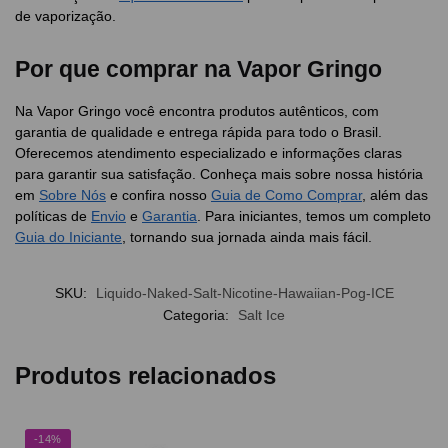
de vaporização.
Por que comprar na Vapor Gringo
Na Vapor Gringo você encontra produtos autênticos, com
garantia de qualidade e entrega rápida para todo o Brasil.
Oferecemos atendimento especializado e informações claras
para garantir sua satisfação. Conheça mais sobre nossa história
em
Sobre Nós
e confira nosso
Guia de Como Comprar
, além das
políticas de
Envio
e
Garantia
. Para iniciantes, temos um completo
Guia do Iniciante
, tornando sua jornada ainda mais fácil.
SKU:
Liquido-Naked-Salt-Nicotine-Hawaiian-Pog-ICE
Categoria:
Salt Ice
Produtos relacionados
-14%