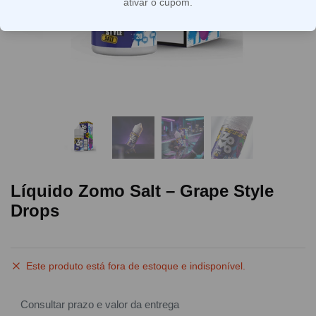
ativar o cupom.
Líquido Zomo Salt – Grape Style
Drops
Este produto está fora de estoque e indisponível.
Consultar prazo e valor da entrega