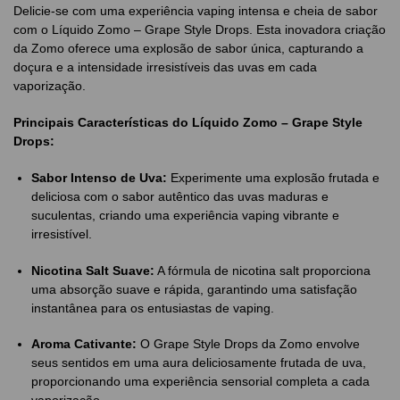
Delicie-se com uma experiência vaping intensa e cheia de sabor
com o Líquido Zomo – Grape Style Drops. Esta inovadora criação
da Zomo oferece uma explosão de sabor única, capturando a
doçura e a intensidade irresistíveis das uvas em cada
vaporização.
Principais Características do Líquido Zomo – Grape Style
Drops:
Sabor Intenso de Uva:
Experimente uma explosão frutada e
deliciosa com o sabor autêntico das uvas maduras e
suculentas, criando uma experiência vaping vibrante e
irresistível.
Nicotina Salt Suave:
A fórmula de nicotina salt proporciona
uma absorção suave e rápida, garantindo uma satisfação
instantânea para os entusiastas de vaping.
Aroma Cativante:
O Grape Style Drops da Zomo envolve
seus sentidos em uma aura deliciosamente frutada de uva,
proporcionando uma experiência sensorial completa a cada