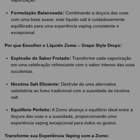
vaporização.
Formulação Balanceada:
Combinando a doçura das uvas
com uma base suave, este líquido salt é cuidadosamente
equilibrado para uma experiência vaping consistente e
excepcional.
Por que Escolher o Líquido Zomo – Grape Style Drops:
Explosão de Sabor Frutado:
Transforme cada vaporização
em uma celebração refrescante com o sabor intenso das uvas
suculentas.
Nicotina Salt Eficiente:
Desfrute de uma alternativa
satisfatória ao fumo tradicional com a suavidade da nicotina
salt.
Equilíbrio Perfeito:
A Zomo alcança o equilíbrio ideal entre a
doçura das uvas e a suavidade, proporcionando uma
experiência vaping excepcional para todos os gostos.
Transforme sua Experiência Vaping com a Zomo: