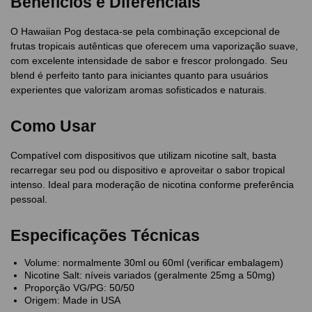
Benefícios e Diferenciais
O Hawaiian Pog destaca-se pela combinação excepcional de
frutas tropicais autênticas que oferecem uma vaporização suave,
com excelente intensidade de sabor e frescor prolongado. Seu
blend é perfeito tanto para iniciantes quanto para usuários
experientes que valorizam aromas sofisticados e naturais.
Como Usar
Compatível com dispositivos que utilizam nicotine salt, basta
recarregar seu pod ou dispositivo e aproveitar o sabor tropical
intenso. Ideal para moderação de nicotina conforme preferência
pessoal.
Especificações Técnicas
Volume: normalmente 30ml ou 60ml (verificar embalagem)
Nicotine Salt: níveis variados (geralmente 25mg a 50mg)
Proporção VG/PG: 50/50
Origem: Made in USA