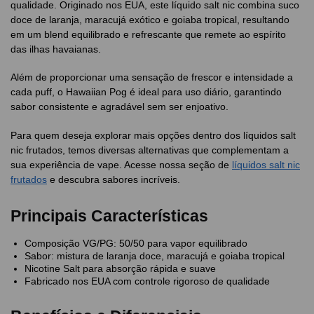
qualidade. Originado nos EUA, este líquido salt nic combina suco
doce de laranja, maracujá exótico e goiaba tropical, resultando
em um blend equilibrado e refrescante que remete ao espírito
das ilhas havaianas.
Além de proporcionar uma sensação de frescor e intensidade a
cada puff, o Hawaiian Pog é ideal para uso diário, garantindo
sabor consistente e agradável sem ser enjoativo.
Para quem deseja explorar mais opções dentro dos líquidos salt
nic frutados, temos diversas alternativas que complementam a
sua experiência de vape. Acesse nossa seção de
líquidos salt nic
frutados
e descubra sabores incríveis.
Principais Características
Composição VG/PG: 50/50 para vapor equilibrado
Sabor: mistura de laranja doce, maracujá e goiaba tropical
Nicotine Salt para absorção rápida e suave
Fabricado nos EUA com controle rigoroso de qualidade