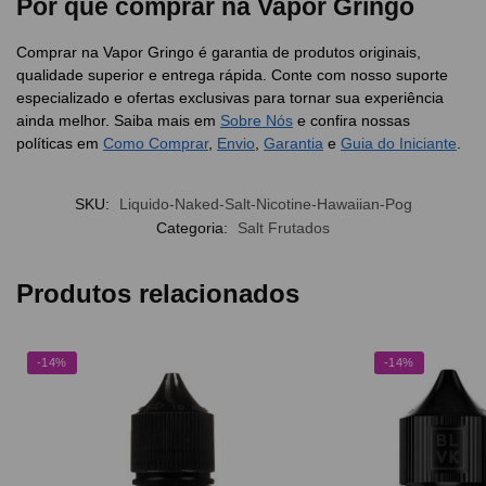
Por que comprar na Vapor Gringo
Comprar na Vapor Gringo é garantia de produtos originais,
qualidade superior e entrega rápida. Conte com nosso suporte
especializado e ofertas exclusivas para tornar sua experiência
ainda melhor. Saiba mais em
Sobre Nós
e confira nossas
políticas em
Como Comprar
,
Envio
,
Garantia
e
Guia do Iniciante
.
SKU:
Liquido-Naked-Salt-Nicotine-Hawaiian-Pog
Categoria:
Salt Frutados
Produtos relacionados
-14%
-14%