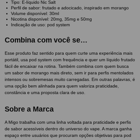
Tipo: E-líquido Nic Salt
Perfil de sabor: frutado e adocicado, inspirado em morango
Volume disponível: 30ml
Nicotina disponível: 20mg, 35mg e 50mg
Indicação de uso: pod system
Combina com você se…
Esse produto faz sentido para quem curte uma experiência mais
portátil, usa pod system com frequência e quer um líquido frutado
fácil de encaixar na rotina. Também combina com quem busca
um sabor de morango mais direto, sem ir para perfis mentolados
intensos ou sobremesas muito carregadas. Em outras palavras, é
uma opção bem alinhada para quem valoriza praticidade,
constância e uma proposta clara de uso.
Sobre a Marca
A Migo trabalha com uma linha voltada para praticidade e perfis
de sabor acessíveis dentro do universo do vape. A marca ganha
espaço entre usuários que procuram opções objetivas para pod