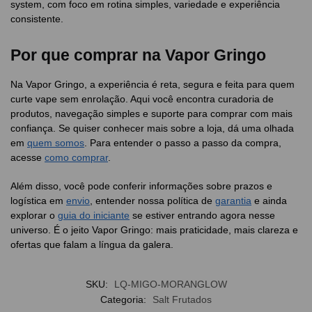
system, com foco em rotina simples, variedade e experiência
consistente.
Por que comprar na Vapor Gringo
Na Vapor Gringo, a experiência é reta, segura e feita para quem
curte vape sem enrolação. Aqui você encontra curadoria de
produtos, navegação simples e suporte para comprar com mais
confiança. Se quiser conhecer mais sobre a loja, dá uma olhada
em
quem somos
. Para entender o passo a passo da compra,
acesse
como comprar
.
Além disso, você pode conferir informações sobre prazos e
logística em
envio
, entender nossa política de
garantia
e ainda
explorar o
guia do iniciante
se estiver entrando agora nesse
universo. É o jeito Vapor Gringo: mais praticidade, mais clareza e
ofertas que falam a língua da galera.
SKU:
LQ-MIGO-MORANGLOW
Categoria:
Salt Frutados