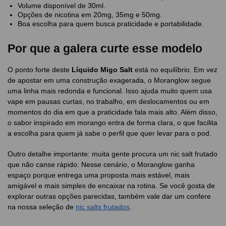
Volume disponível de 30ml.
Opções de nicotina em 20mg, 35mg e 50mg.
Boa escolha para quem busca praticidade e portabilidade.
Por que a galera curte esse modelo
O ponto forte deste
Líquido Migo Salt
está no equilíbrio. Em vez
de apostar em uma construção exagerada, o Moranglow segue
uma linha mais redonda e funcional. Isso ajuda muito quem usa
vape em pausas curtas, no trabalho, em deslocamentos ou em
momentos do dia em que a praticidade fala mais alto. Além disso,
o sabor inspirado em morango entra de forma clara, o que facilita
a escolha para quem já sabe o perfil que quer levar para o pod.
Outro detalhe importante: muita gente procura um nic salt frutado
que não canse rápido. Nesse cenário, o Moranglow ganha
espaço porque entrega uma proposta mais estável, mais
amigável e mais simples de encaixar na rotina. Se você gosta de
explorar outras opções parecidas, também vale dar um confere
na nossa seleção de
nic salts frutados
.