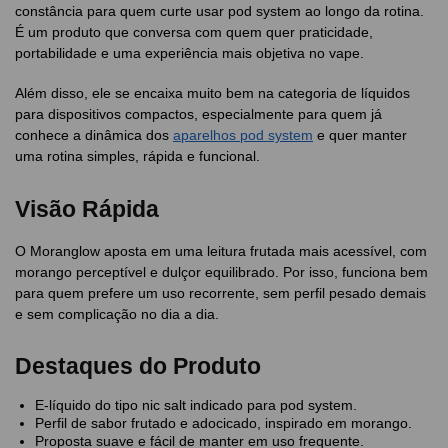
constância para quem curte usar pod system ao longo da rotina.
É um produto que conversa com quem quer praticidade,
portabilidade e uma experiência mais objetiva no vape.
Além disso, ele se encaixa muito bem na categoria de líquidos
para dispositivos compactos, especialmente para quem já
conhece a dinâmica dos
aparelhos pod system
e quer manter
uma rotina simples, rápida e funcional.
Visão Rápida
O Moranglow aposta em uma leitura frutada mais acessível, com
morango perceptível e dulçor equilibrado. Por isso, funciona bem
para quem prefere um uso recorrente, sem perfil pesado demais
e sem complicação no dia a dia.
Destaques do Produto
E-líquido do tipo nic salt indicado para pod system.
Perfil de sabor frutado e adocicado, inspirado em morango.
Proposta suave e fácil de manter em uso frequente.