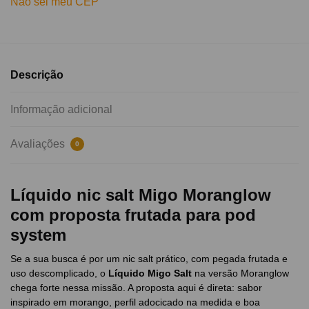
Não sei meu CEP
Descrição
Informação adicional
Avaliações
0
Líquido nic salt Migo Moranglow
com proposta frutada para pod
system
Se a sua busca é por um nic salt prático, com pegada frutada e
uso descomplicado, o
Líquido Migo Salt
na versão Moranglow
chega forte nessa missão. A proposta aqui é direta: sabor
inspirado em morango, perfil adocicado na medida e boa