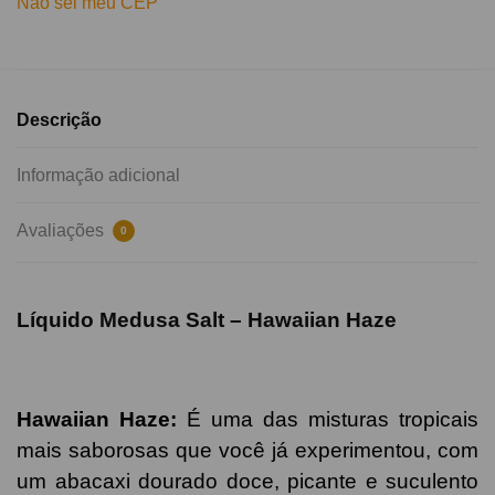
Não sei meu CEP
Descrição
Informação adicional
Avaliações
0
Líquido Medusa Salt – Hawaiian Haze
Hawaiian Haze
:
É uma das misturas tropicais
mais saborosas que você já experimentou, com
um abacaxi dourado doce, picante e suculento