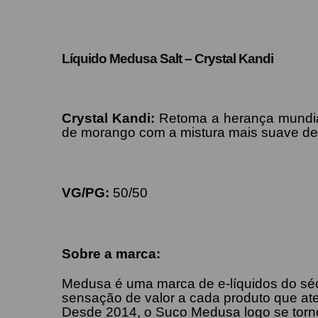
Líquido Medusa Salt – Crystal Kandi
Crystal Kandi
:
Retoma a herança mundial
de morango com a mistura mais suave de b
VG/PG:
50/50
Sobre a marca:
Medusa é uma marca de e-líquidos do sécu
sensação de valor a cada produto que a
Desde 2014, o Suco Medusa logo se torn