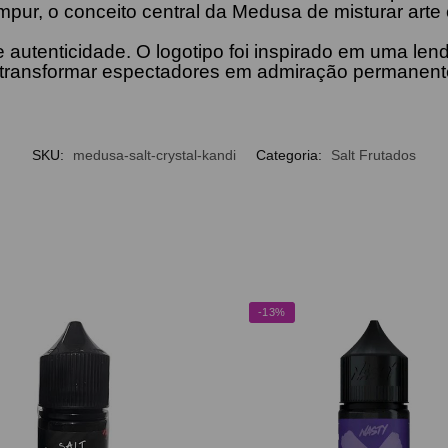
ur, o conceito central da Medusa de misturar arte 
e autenticidade. O logotipo foi inspirado em uma le
transformar espectadores em admiração permanent
SKU:
medusa-salt-crystal-kandi
Categoria:
Salt Frutados
-13%