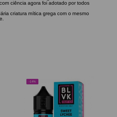
com ciência agora foi adotado por todos
ndária criatura mítica grega com o mesmo
e.
-14%