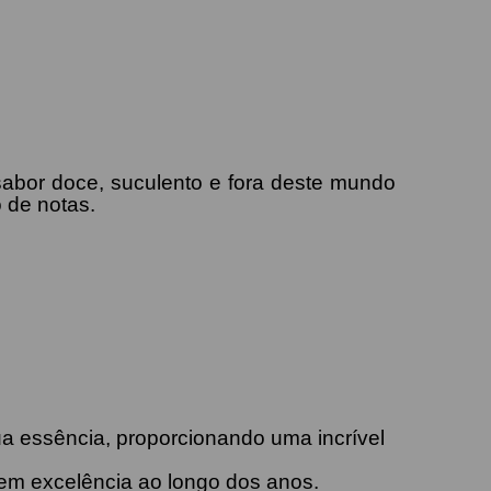
bor doce, suculento e fora deste mundo
 de notas.
ua essência, proporcionando uma incrível
em excelência ao longo dos anos.