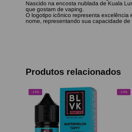
Nascido na encosta nublada de Kuala Lump
que gostam de vaping.
O logotipo icônico representa excelência 
nome, representando sua capacidade de 
Produtos relacionados
-14%
-14%