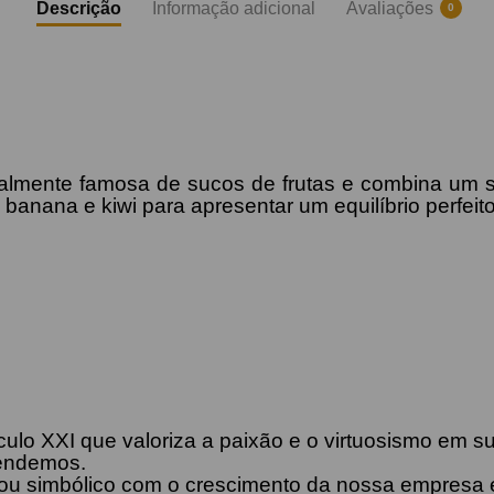
Descrição
Informação adicional
Avaliações
0
mente famosa de sucos de frutas e combina um sa
anana e kiwi para apresentar um equilíbrio perfeito
lo XXI que valoriza a paixão e o virtuosismo em s
tendemos.
ou simbólico com o crescimento da nossa empresa 