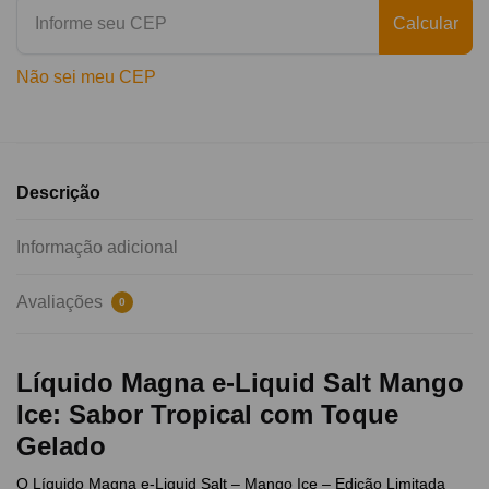
Calcular
Não sei meu CEP
Descrição
Informação adicional
Avaliações
0
Líquido Magna e-Liquid Salt Mango
Ice: Sabor Tropical com Toque
Gelado
O Líquido Magna e-Liquid Salt – Mango Ice – Edição Limitada