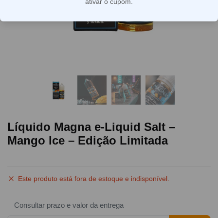
ativar o cupom.
Líquido Magna e-Liquid Salt –
Mango Ice – Edição Limitada
Este produto está fora de estoque e indisponível.
Consultar prazo e valor da entrega