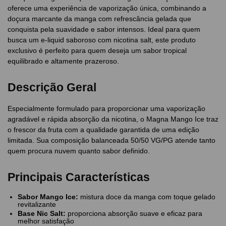
oferece uma experiência de vaporização única, combinando a
doçura marcante da manga com refrescância gelada que
conquista pela suavidade e sabor intensos. Ideal para quem
busca um e-liquid saboroso com nicotina salt, este produto
exclusivo é perfeito para quem deseja um sabor tropical
equilibrado e altamente prazeroso.
Descrição Geral
Especialmente formulado para proporcionar uma vaporização
agradável e rápida absorção da nicotina, o Magna Mango Ice traz
o frescor da fruta com a qualidade garantida de uma edição
limitada. Sua composição balanceada 50/50 VG/PG atende tanto
quem procura nuvem quanto sabor definido.
Principais Características
Sabor Mango Ice:
mistura doce da manga com toque gelado
revitalizante
Base Nic Salt:
proporciona absorção suave e eficaz para
melhor satisfação