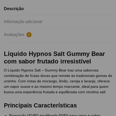
Descrição
Informação adicional
Avaliações
2
Líquido Hypnos Salt Gummy Bear
com sabor frutado irresistível
O Líquido Hypnos Salt – Gummy Bear traz uma saborosa
combinação de frutas doces que remete às tradicionais gomas de
ursinho. Com notas de morango, limão, cereja e laranja, oferece
um vapor suave e ao mesmo tempo marcante, ideal para quem
busca uma experiência frutada e equilibrada com nicotina salt.
Principais Características
Proporção VG/PG equilibrada 50/50 para vapor e sabor