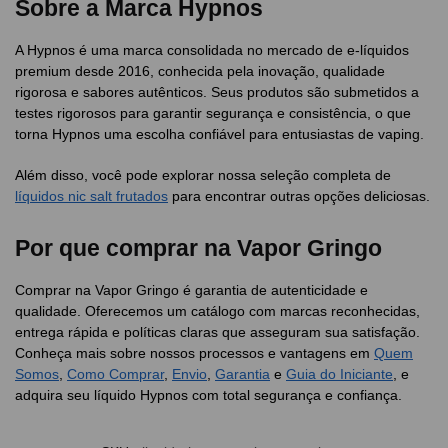
Sobre a Marca Hypnos
A Hypnos é uma marca consolidada no mercado de e-líquidos
premium desde 2016, conhecida pela inovação, qualidade
rigorosa e sabores autênticos. Seus produtos são submetidos a
testes rigorosos para garantir segurança e consistência, o que
torna Hypnos uma escolha confiável para entusiastas de vaping.
Além disso, você pode explorar nossa seleção completa de
líquidos nic salt frutados
para encontrar outras opções deliciosas.
Por que comprar na Vapor Gringo
Comprar na Vapor Gringo é garantia de autenticidade e
qualidade. Oferecemos um catálogo com marcas reconhecidas,
entrega rápida e políticas claras que asseguram sua satisfação.
Conheça mais sobre nossos processos e vantagens em
Quem
Somos
,
Como Comprar
,
Envio
,
Garantia
e
Guia do Iniciante
, e
adquira seu líquido Hypnos com total segurança e confiança.