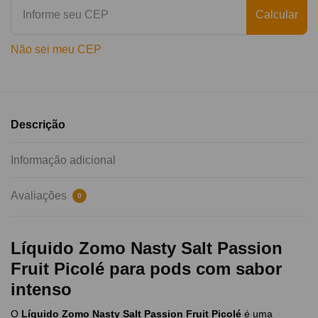
Calcular
Não sei meu CEP
Descrição
Informação adicional
Avaliações
0
Líquido Zomo Nasty Salt Passion
Fruit Picolé para pods com sabor
intenso
O
Líquido Zomo Nasty Salt Passion Fruit Picolé
é uma