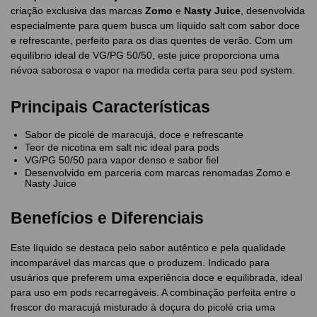
criação exclusiva das marcas
Zomo
e
Nasty Juice
, desenvolvida
especialmente para quem busca um líquido salt com sabor doce
e refrescante, perfeito para os dias quentes de verão. Com um
equilíbrio ideal de VG/PG 50/50, este juice proporciona uma
névoa saborosa e vapor na medida certa para seu pod system.
Principais Características
Sabor de picolé de maracujá, doce e refrescante
Teor de nicotina em salt nic ideal para pods
VG/PG 50/50 para vapor denso e sabor fiel
Desenvolvido em parceria com marcas renomadas Zomo e
Nasty Juice
Benefícios e Diferenciais
Este líquido se destaca pelo sabor autêntico e pela qualidade
incomparável das marcas que o produzem. Indicado para
usuários que preferem uma experiência doce e equilibrada, ideal
para uso em pods recarregáveis. A combinação perfeita entre o
frescor do maracujá misturado à doçura do picolé cria uma