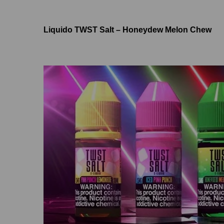
Liquido TWST Salt – Honeydew Melon Chew​