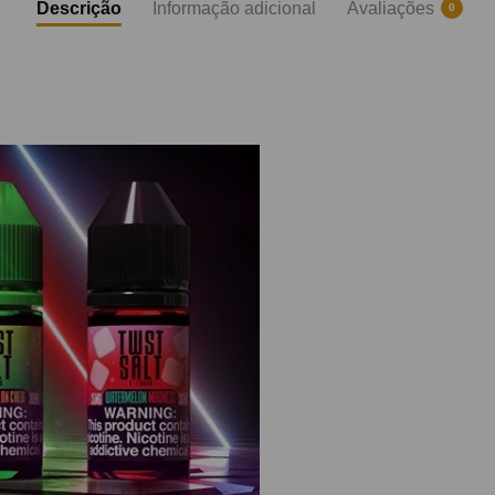
Descrição
Informação adicional
Avaliações
0