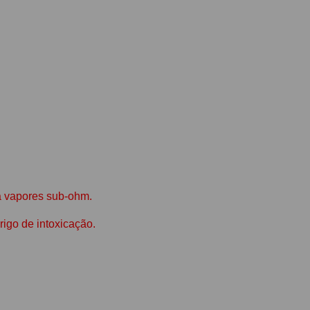
 a vapores sub-ohm.
rigo de intoxicação.