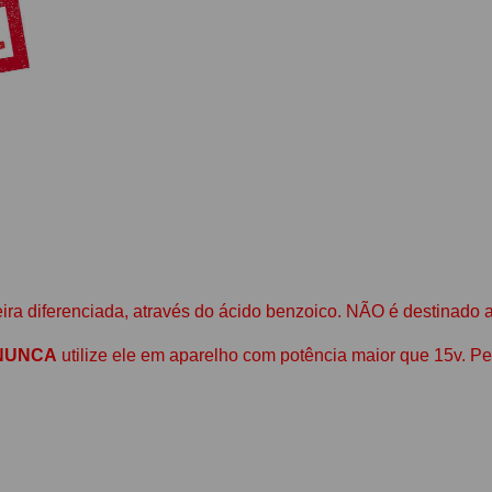
neira diferenciada, através do ácido benzoico. NÃO é destinado
NUNCA
utilize ele em aparelho com potência maior que 15v. Pe