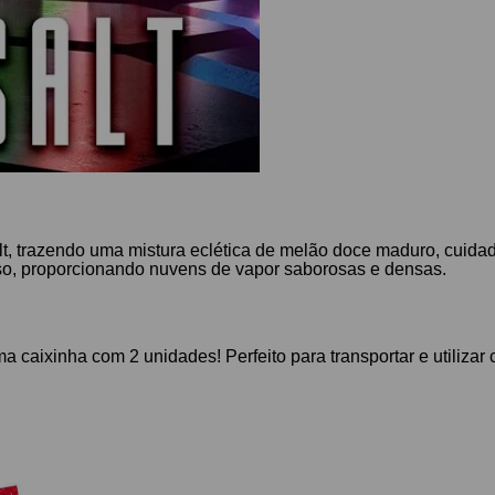
lt, trazendo
uma mistura eclética de melão doce maduro, cuida
so, proporcionando nuvens de vapor saborosas e densas.
 caixinha com 2 unidades! Perfeito para transportar e utilizar