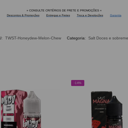
» CONSULTE CRITÉRIOS DE FRETE E PROMOÇÕES
«
Descontos & Promoções
Entregas e Fretes
Troca e Devoluções
Garantia
U:
TWST-Honeydew-Melon-Chew
Categoria:
Salt Doces e sobrem
-14%