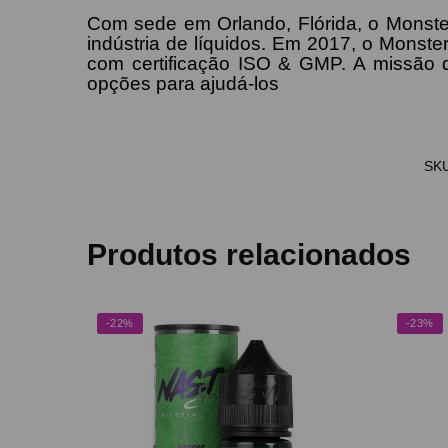
Com sede em Orlando, Flórida, o Monste
indústria de líquidos. Em 2017, o Monst
com certificação ISO & GMP. A missão 
opções para ajudá-los
SK
Produtos relacionados
-22%
-23%