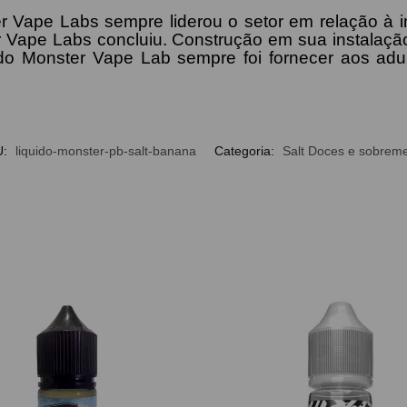
r Vape Labs sempre liderou o setor em relação à 
er Vape Labs concluiu. Construção em sua instalaç
do Monster Vape Lab sempre foi fornecer aos adu
U:
liquido-monster-pb-salt-banana
Categoria:
Salt Doces e sobrem