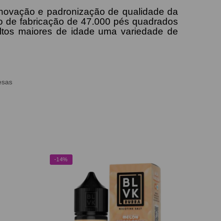
inovação e padronização de qualidade da
ão de fabricação de 47.000 pés quadrados
ltos maiores de idade uma variedade de
esas
-14%