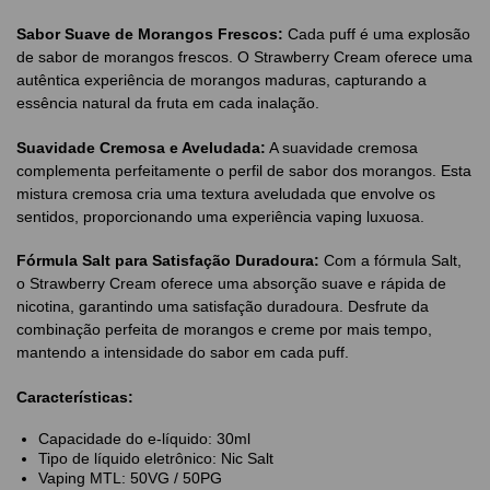
Sabor Suave de Morangos Frescos:
Cada puff é uma explosão
de sabor de morangos frescos. O Strawberry Cream oferece uma
autêntica experiência de morangos maduras, capturando a
essência natural da fruta em cada inalação.
Suavidade Cremosa e Aveludada:
A suavidade cremosa
complementa perfeitamente o perfil de sabor dos morangos. Esta
mistura cremosa cria uma textura aveludada que envolve os
sentidos, proporcionando uma experiência vaping luxuosa.
Fórmula Salt para Satisfação Duradoura:
Com a fórmula Salt,
o Strawberry Cream oferece uma absorção suave e rápida de
nicotina, garantindo uma satisfação duradoura. Desfrute da
combinação perfeita de morangos e creme por mais tempo,
mantendo a intensidade do sabor em cada puff.
Características:
Capacidade do e-líquido: 30ml
Tipo de líquido eletrônico: Nic Salt
Vaping MTL: 50VG / 50PG