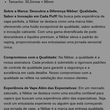
Tamanho: 30,5mmø × 88mm
Sobre a Marca:
Descubra a Diferença Nikbar: Qualidade,
Sabor e Inovação em Cada Puff!
Na busca pela experiência de
vape perfeita, a Nikbar se destaca como uma marca líder,
oferecendo uma fusão excepcional de qualidade, sabor autêntico
e inovação cativante. Com uma gama diversificada de pods
descartáveis e líquidos premium, a Nikbar eleva o padrão do
vaping, proporcionando aos entusiastas uma jornada sensorial
única.
Compromisso com a Qualidade:
Na Nikbar, a qualidade é a
nossa assinatura. Cada produto é submetido a rigorosos padrões
de controle de qualidade para garantir a segurança e a
excelência em cada detalhe. Nosso compromisso com a
qualidade se reflete na satisfação dos nossos clientes.
Experiência de Vape Além das Expectativas:
Em um mercado
saturado, a Nikbar se destaca como uma escolha confiável para
vapers que buscam uma experiência além das expectativas. Seja
você um entusiasta experiente ou alguém que está começando
sua jornada de vape, a Nikbar é a marca que entrega qualidade,