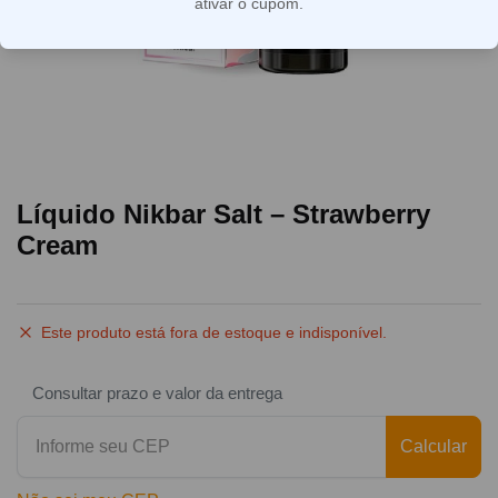
ativar o cupom.
Líquido Nikbar Salt – Strawberry
Cream
Este produto está fora de estoque e indisponível.
Consultar prazo e valor da entrega
Calcular