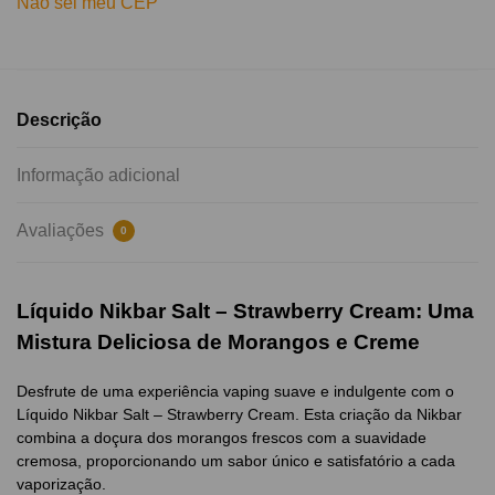
Não sei meu CEP
Descrição
Informação adicional
Avaliações
0
Líquido Nikbar Salt – Strawberry Cream: Uma
Mistura Deliciosa de Morangos e Creme
Desfrute de uma experiência vaping suave e indulgente com o
Líquido Nikbar Salt – Strawberry Cream. Esta criação da Nikbar
combina a doçura dos morangos frescos com a suavidade
cremosa, proporcionando um sabor único e satisfatório a cada
vaporização.