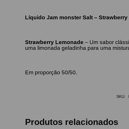
Líquido Jam monster Salt – Strawberr
Strawberry Lemonade
–
Um sabor cláss
uma limonada geladinha para uma mistura
Em proporção 50/50.
SKU:
Produtos relacionados