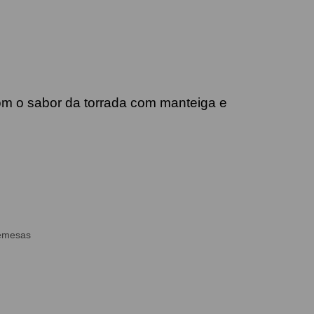
m o sabor da torrada com manteiga e
remesas