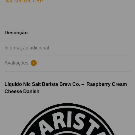
Não sei meu CEP
Descrição
Informação adicional
Avaliações
0
Líquido Nic Salt Barista Brew Co. –
Raspberry Cream
Cheese Danish