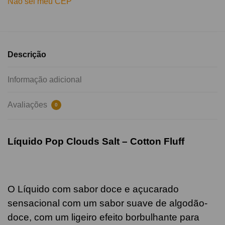
Não sei meu CEP
Descrição
Informação adicional
Avaliações
0
Líquido Pop Clouds Salt – Cotton Fluff
O Líquido com sabor doce e açucarado
sensacional com um sabor suave de algodão-
doce, com um ligeiro efeito borbulhante para