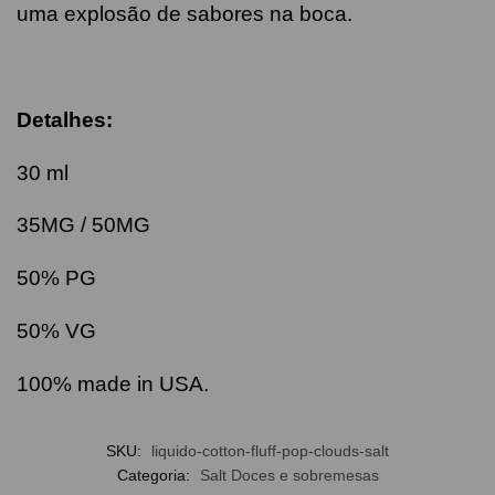
uma explosão de sabores na boca.
Detalhes:
30 ml
35MG / 50MG
50% PG
50% VG
100% made in USA.
SKU:
liquido-cotton-fluff-pop-clouds-salt
Categoria:
Salt Doces e sobremesas