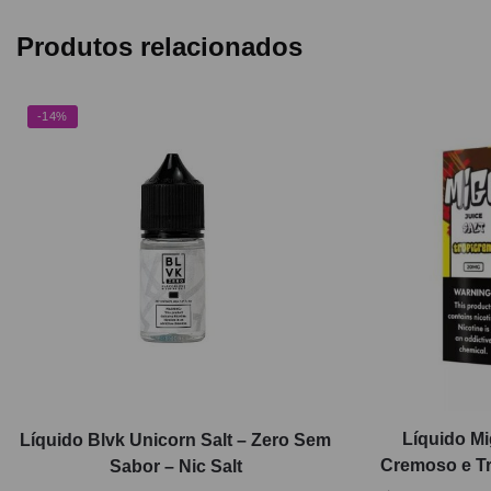
Produtos relacionados
-14%
Líquido Mi
Líquido Blvk Unicorn Salt – Zero Sem
Cremoso e Tr
Sabor – Nic Salt