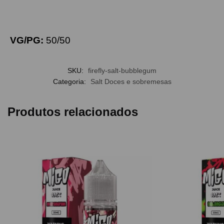
VG/PG:
50/50
SKU:
firefly-salt-bubblegum
Categoria:
Salt Doces e sobremesas
Produtos relacionados