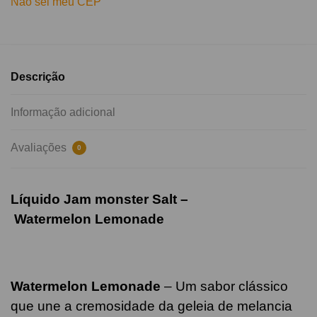
Não sei meu CEP
Descrição
Informação adicional
Avaliações
0
Líquido Jam monster Salt –
Watermelon Lemonade
Watermelon
Lemonade
–
Um sabor clássico
que une a cremosidade da geleia de melancia