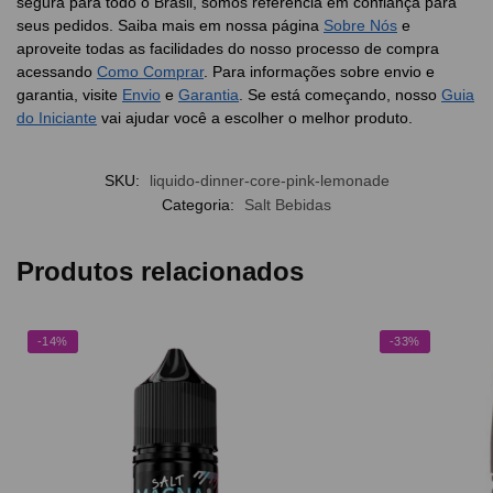
segura para todo o Brasil, somos referência em confiança para
seus pedidos. Saiba mais em nossa página
Sobre Nós
e
aproveite todas as facilidades do nosso processo de compra
acessando
Como Comprar
. Para informações sobre envio e
garantia, visite
Envio
e
Garantia
. Se está começando, nosso
Guia
do Iniciante
vai ajudar você a escolher o melhor produto.
SKU:
liquido-dinner-core-pink-lemonade
Categoria:
Salt Bebidas
Produtos relacionados
-14%
-33%