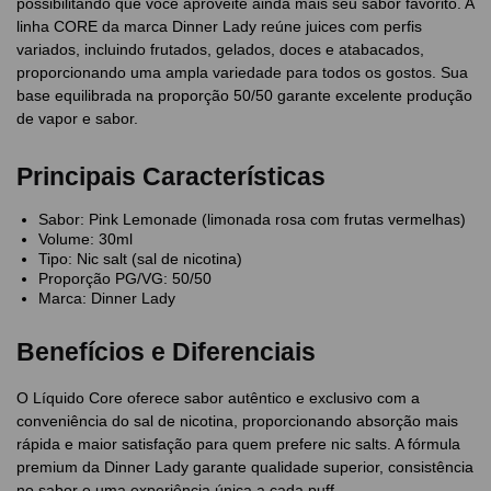
possibilitando que você aproveite ainda mais seu sabor favorito. A
linha CORE da marca Dinner Lady reúne juices com perfis
variados, incluindo frutados, gelados, doces e atabacados,
proporcionando uma ampla variedade para todos os gostos. Sua
base equilibrada na proporção 50/50 garante excelente produção
de vapor e sabor.
Principais Características
Sabor: Pink Lemonade (limonada rosa com frutas vermelhas)
Volume: 30ml
Tipo: Nic salt (sal de nicotina)
Proporção PG/VG: 50/50
Marca: Dinner Lady
Benefícios e Diferenciais
O Líquido Core oferece sabor autêntico e exclusivo com a
conveniência do sal de nicotina, proporcionando absorção mais
rápida e maior satisfação para quem prefere nic salts. A fórmula
premium da Dinner Lady garante qualidade superior, consistência
no sabor e uma experiência única a cada puff.