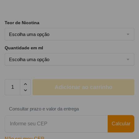
Teor de Nicotina
Quantidade em ml
Adicionar ao carrinho
Consultar prazo e valor da entrega
Calcular
Não sei meu CEP