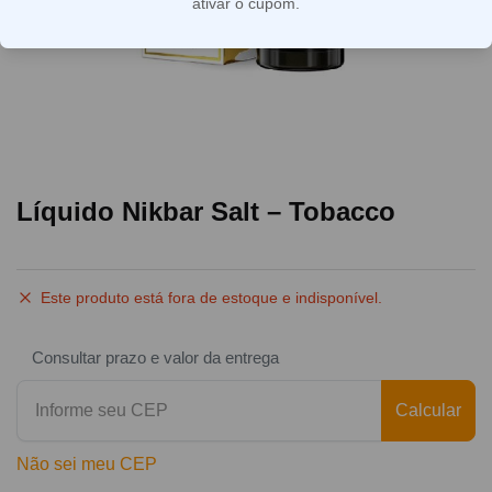
ativar o cupom.
Líquido Nikbar Salt – Tobacco
Este produto está fora de estoque e indisponível.
Consultar prazo e valor da entrega
Calcular
Não sei meu CEP