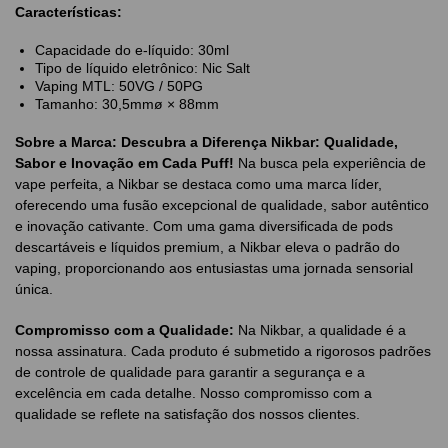
Características:
Capacidade do e-líquido: 30ml
Tipo de líquido eletrônico: Nic Salt
Vaping MTL: 50VG / 50PG
Tamanho: 30,5mmø × 88mm
Sobre a Marca:
Descubra a Diferença Nikbar: Qualidade,
Sabor e Inovação em Cada Puff!
Na busca pela experiência de
vape perfeita, a Nikbar se destaca como uma marca líder,
oferecendo uma fusão excepcional de qualidade, sabor autêntico
e inovação cativante. Com uma gama diversificada de pods
descartáveis e líquidos premium, a Nikbar eleva o padrão do
vaping, proporcionando aos entusiastas uma jornada sensorial
única.
Compromisso com a Qualidade:
Na Nikbar, a qualidade é a
nossa assinatura. Cada produto é submetido a rigorosos padrões
de controle de qualidade para garantir a segurança e a
excelência em cada detalhe. Nosso compromisso com a
qualidade se reflete na satisfação dos nossos clientes.