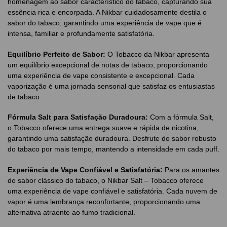
homenagem ao sabor característico do tabaco, capturando sua
essência rica e encorpada. A Nikbar cuidadosamente destila o
sabor do tabaco, garantindo uma experiência de vape que é
intensa, familiar e profundamente satisfatória.
Equilíbrio Perfeito de Sabor:
O Tobacco da Nikbar apresenta
um equilíbrio excepcional de notas de tabaco, proporcionando
uma experiência de vape consistente e excepcional. Cada
vaporização é uma jornada sensorial que satisfaz os entusiastas
de tabaco.
Fórmula Salt para Satisfação Duradoura:
Com a fórmula Salt,
o Tobacco oferece uma entrega suave e rápida de nicotina,
garantindo uma satisfação duradoura. Desfrute do sabor robusto
do tabaco por mais tempo, mantendo a intensidade em cada puff.
Experiência de Vape Confiável e Satisfatória:
Para os amantes
do sabor clássico do tabaco, o Nikbar Salt – Tobacco oferece
uma experiência de vape confiável e satisfatória. Cada nuvem de
vapor é uma lembrança reconfortante, proporcionando uma
alternativa atraente ao fumo tradicional.