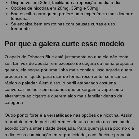
Disponível em 30ml, facilitando a reposição no dia a dia.
Opções de nicotina em 20mg, 35mg e 50mg.
Boa escolha para quem prefere uma experiência mais linear e
funcional.
Se encaixa bem em rotinas com pausas curtas e uso
frequente.
Por que a galera curte esse modelo
O apelo do Tobacco Blue está justamente no que ele não tenta
ser. Em vez de apostar em excesso de doçura ou numa proposta
gelada, ele segue por uma linha mais contida. Isso agrada quem
procura um líquido para usar de forma recorrente, sem cansar
rápido o paladar. Além disso, o perfil atabacado costuma
conversar melhor com usuários que enxergam o vape como
alternativa ao cigarro e querem algo mais familiar dentro da
categoria.
Outro ponto forte é a versatilidade nas opções de nicotina. Assim,
o produto atende perfis diferentes de uso e ajuda na escolha de
acordo com a intensidade desejada. Para quem já usa pod no dia
a dia, essa combinação entre praticidade, constância e proposta