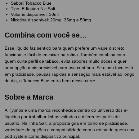
Sabor: Tobacco Blue
Tipo: E-líquido Nic Salt
Volume disponível: 30ml
Nicotina disponível: 20mg, 35mg e 50mg
Combina com você se…
Esse líquido faz sentido para quem prefere um vape discreto,
funcional e fácil de encaixar na rotina. Também combina com
quem curte perfil de tabaco, evita sabores muito doces e quer
uma opção mais previsível para uso contínuo. Se o seu foco está
em praticidade, pausas rápidas e sensação mais estável ao longo
do dia, o Tobacco Blue entra bem nesse corre.
Sobre a Marca
A Hypnos é uma marca reconhecida dentro do universo dos e-
líquidos por trabalhar linhas voltadas a diferentes perfis de
usuário. Na linha Salt, a proposta gira em torno de praticidade,
variedade de opções e compatibilidade com a rotina de quem usa
pod system como dispositivo principal.