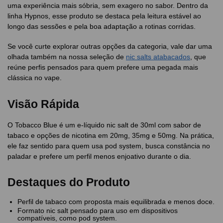
uma experiência mais sóbria, sem exagero no sabor. Dentro da
linha Hypnos, esse produto se destaca pela leitura estável ao
longo das sessões e pela boa adaptação a rotinas corridas.
Se você curte explorar outras opções da categoria, vale dar uma
olhada também na nossa seleção de
nic salts atabacados
, que
reúne perfis pensados para quem prefere uma pegada mais
clássica no vape.
Visão Rápida
O Tobacco Blue é um e-líquido nic salt de 30ml com sabor de
tabaco e opções de nicotina em 20mg, 35mg e 50mg. Na prática,
ele faz sentido para quem usa pod system, busca constância no
paladar e prefere um perfil menos enjoativo durante o dia.
Destaques do Produto
Perfil de tabaco com proposta mais equilibrada e menos doce.
Formato nic salt pensado para uso em dispositivos
compatíveis, como pod system.