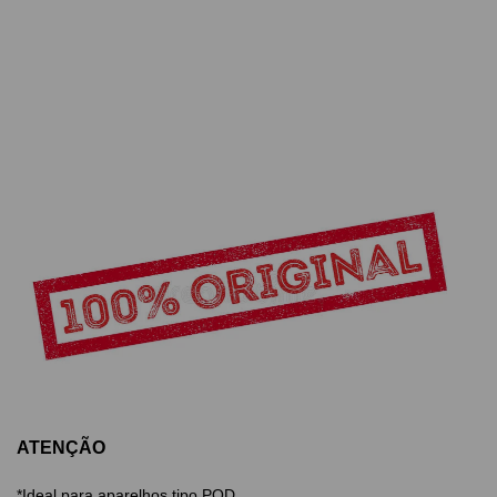
ATENÇÃO
*Ideal para aparelhos tipo POD.